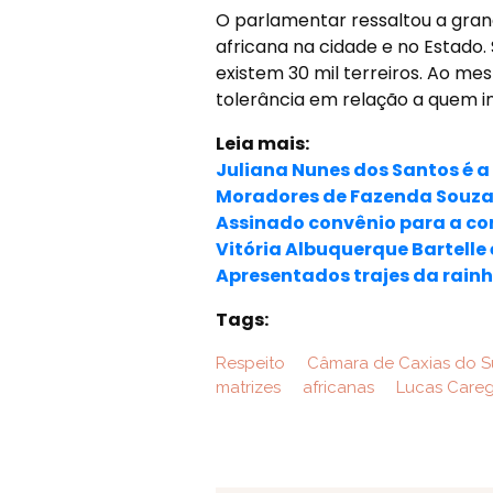
O parlamentar ressaltou a gran
africana na cidade e no Estado.
existem 30 mil terreiros. Ao m
tolerância em relação a quem i
Leia mais:
Juliana Nunes dos Santos é a
Moradores de Fazenda Souza,
Assinado convênio para a co
Vitória Albuquerque Bartelle 
Apresentados trajes da rainh
Tags:
Respeito
Câmara de Caxias do S
matrizes
africanas
Lucas Care