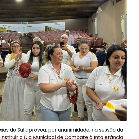
as do Sul aprovou, por unanimidade, na sessão da
 instituir o Dia Municipal de Combate à Intolerância