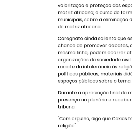
valorização e proteção dos espa
matriz africana; e curso de for
municipais, sobre a eliminação da
de matriz africana.
Caregnato ainda salienta que es
chance de promover debates, aud
mesma linha, podem ocorrer at
organizações da sociedade civi
racial e da intolerância às reli
políticas públicas, materiais di
espaços públicos sobre o tema.
Durante a apreciação final da 
presença no plenário e receber
tribuna.
"Com orgulho, digo que Caxias 
religião".