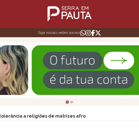
Siga nossas redes sociais
tolerância a religiões de matrizes afro