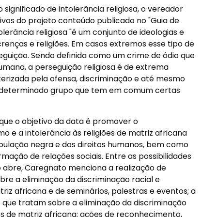
significado de intolerância religiosa, o vereador
ivos do projeto conteúdo publicado no "Guia de
tolerância religiosa "é um conjunto de ideologias e
crenças e religiões. Em casos extremos esse tipo de
eguição. Sendo definida como um crime de ódio que
humana, a perseguição religiosa é de extrema
erizada pela ofensa, discriminação e até mesmo
m determinado grupo que tem em comum certas
que o objetivo da data é promover o
 e a intolerância às religiões de matriz africana
população negra e dos direitos humanos, bem como
mação de relações sociais. Entre as possibilidades
to abre, Caregnato menciona a realização de
re a eliminação da discriminação racial e
triz africana e de seminários, palestras e eventos; a
s que tratam sobre a eliminação da discriminação
iões de matriz africana; ações de reconhecimento,