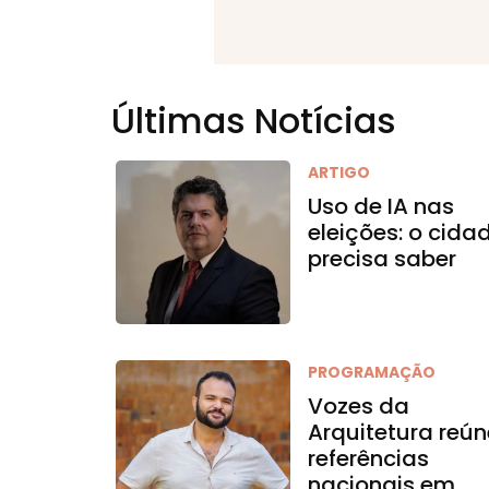
Últimas Notícias
ARTIGO
Uso de IA nas
eleições: o cida
precisa saber
PROGRAMAÇÃO
Vozes da
Arquitetura reún
referências
nacionais em