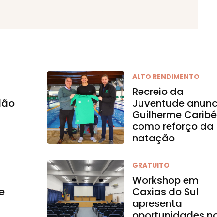
ALTO RENDIMENTO
Recreio da
dão
Juventude anunc
Guilherme Caribé
como reforço da
natação
GRATUITO
Workshop em
e
Caxias do Sul
apresenta
oportunidades n