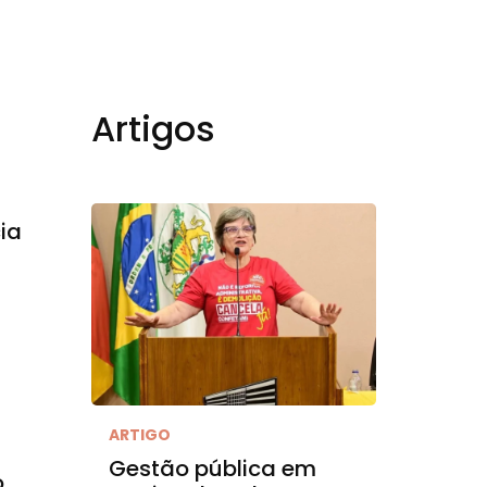
Artigos
ia
ARTIGO
Gestão pública em
o