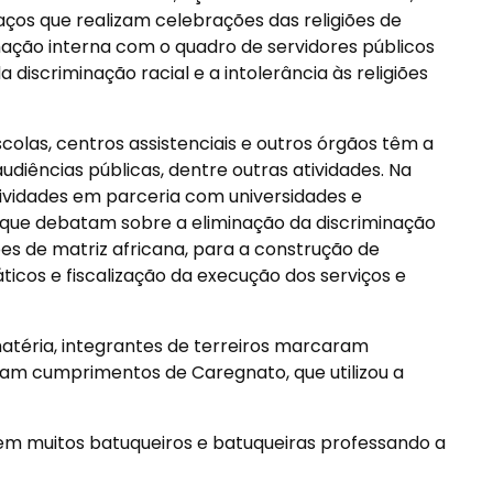
ços que realizam celebrações das religiões de
mação interna com o quadro de servidores públicos
 discriminação racial e a intolerância às religiões
colas, centros assistenciais e outros órgãos têm a
iências públicas, dentre outras atividades. Na
ividades em parceria com universidades e
l que debatam sobre a eliminação da discriminação
giões de matriz africana, para a construção de
dáticos e fiscalização da execução dos serviços e
matéria, integrantes de terreiros marcaram
am cumprimentos de Caregnato, que utilizou a
tem muitos batuqueiros e batuqueiras professando a