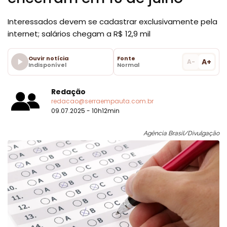
Interessados devem se cadastrar exclusivamente pela
internet; salários chegam a R$ 12,9 mil
Ouvir notícia
Fonte
A+
A-
Indisponível
Normal
Redação
redacao@serraempauta.com.br
09.07.2025 - 10h12min
Agência Brasil/Divulgação