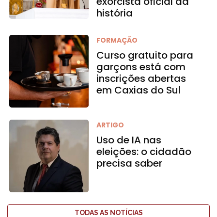
exorcista oficial da
história
FORMAÇÃO
Curso gratuito para
garçons está com
inscrições abertas
em Caxias do Sul
ARTIGO
Uso de IA nas
eleições: o cidadão
precisa saber
TODAS AS NOTÍCIAS