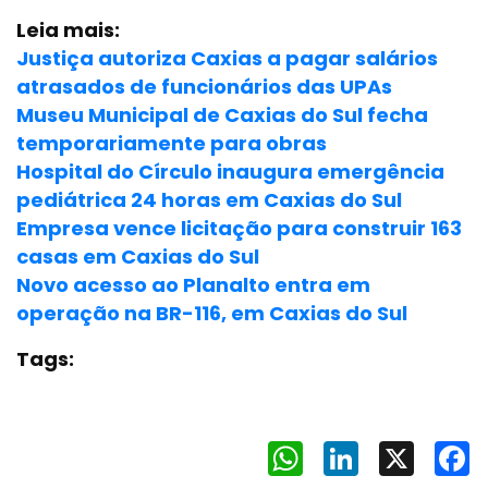
Leia mais:
Justiça autoriza Caxias a pagar salários
atrasados de funcionários das UPAs
Museu Municipal de Caxias do Sul fecha
temporariamente para obras
Hospital do Círculo inaugura emergência
pediátrica 24 horas em Caxias do Sul
Empresa vence licitação para construir 163
casas em Caxias do Sul
Novo acesso ao Planalto entra em
operação na BR-116, em Caxias do Sul
Tags:
WhatsApp
LinkedIn
X
F