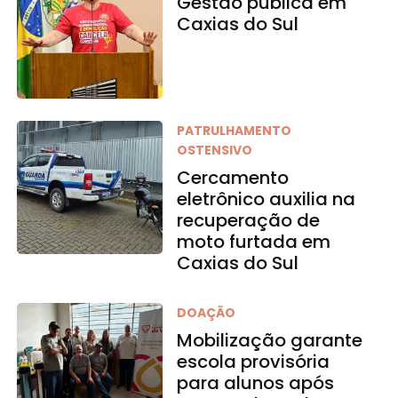
Gestão pública em
Caxias do Sul
PATRULHAMENTO
OSTENSIVO
Cercamento
eletrônico auxilia na
recuperação de
moto furtada em
Caxias do Sul
DOAÇÃO
Mobilização garante
escola provisória
para alunos após