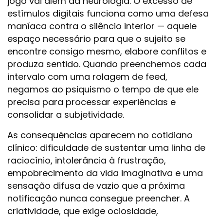
jogo vai além da neurologia. O excesso de
estímulos digitais funciona como uma defesa
maníaca contra o silêncio interior — aquele
espaço necessário para que o sujeito se
encontre consigo mesmo, elabore conflitos e
produza sentido. Quando preenchemos cada
intervalo com uma rolagem de feed,
negamos ao psiquismo o tempo de que ele
precisa para processar experiências e
consolidar a subjetividade.
As consequências aparecem no cotidiano
clínico: dificuldade de sustentar uma linha de
raciocínio, intolerância à frustração,
empobrecimento da vida imaginativa e uma
sensação difusa de vazio que a próxima
notificação nunca consegue preencher. A
criatividade, que exige ociosidade,