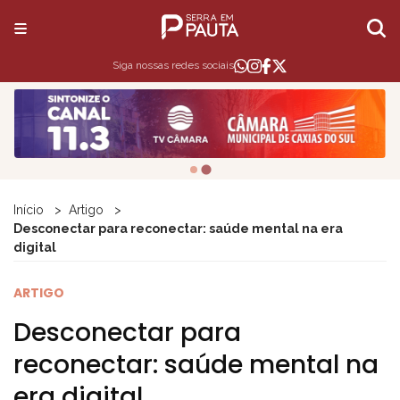
Siga nossas redes sociais
Início
Artigo
Desconectar para reconectar: saúde mental na era
digital
ARTIGO
Desconectar para
reconectar: saúde mental na
era digital