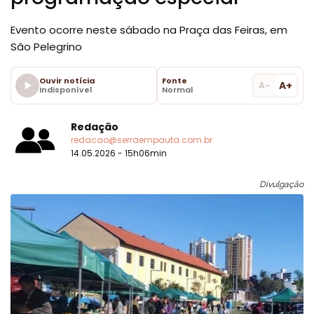
Evento ocorre neste sábado na Praça das Feiras, em
São Pelegrino
Ouvir notícia
Fonte
A+
A-
Indisponível
Normal
Redação
redacao@serraempauta.com.br
14.05.2026 - 15h06min
Divulgação