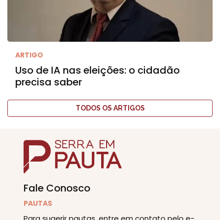
ARTIGO
Uso de IA nas eleições: o cidadão
precisa saber
TODOS OS ARTIGOS
Fale Conosco
PAUTAS
Para sugerir pautas, entre em contato pelo e-