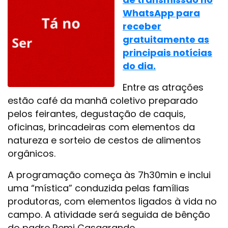
WhatsApp para
receber
gratuitamente as
principais notícias
do dia.
Entre as atrações
estão café da manhã coletivo preparado
pelos feirantes, degustação de caquis,
oficinas, brincadeiras com elementos da
natureza e sorteio de cestos de alimentos
orgânicos.
A programação começa às 7h30min e inclui
uma “mística” conduzida pelas famílias
produtoras, com elementos ligados à vida no
campo. A atividade será seguida de bênção
do padre Remi Casagrande.