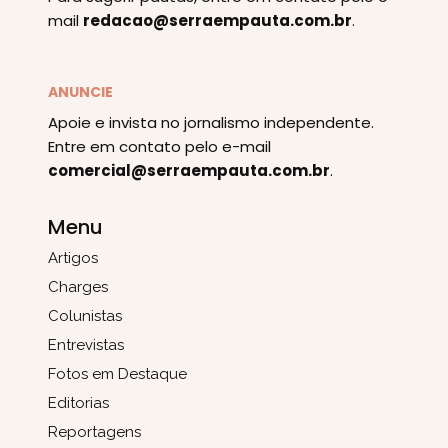
mail
redacao@serraempauta.com.br
.
ANUNCIE
Apoie e invista no jornalismo independente.
Entre em contato pelo e-mail
comercial@serraempauta.com.br
.
Menu
Artigos
Charges
Colunistas
Entrevistas
Fotos em Destaque
Editorias
Reportagens