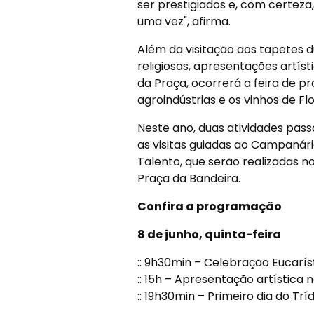
ser prestigiados e, com certeza
uma vez", afirma.
Além da visitação aos tapetes 
religiosas, apresentações artís
da Praça, ocorrerá a feira de pr
agroindústrias e os vinhos de Flo
Neste ano, duas atividades pas
as visitas guiadas ao Campanár
Talento, que serão realizadas no 
Praça da Bandeira.
Confira a programação
8 de junho, quinta-feira
:: 9h30min – Celebração Eucaríst
:: 15h – Apresentação artística
:: 19h30min – Primeiro dia do Tr