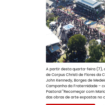
A partir desta quarta-feira (7)
de Corpus Christi de Flores da 
John Kennedy, Borges de Medeiro
Campanha da Fraternidade – co
Pastoral "Recomeçar com Mari
das obras de arte expostas no c