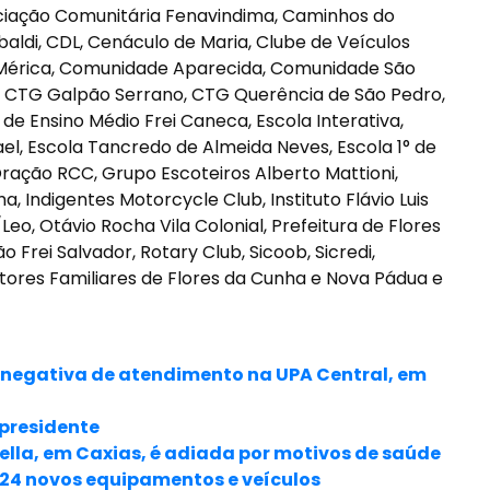
ciação Comunitária Fenavindima, Caminhos do
baldi, CDL, Cenáculo de Maria, Clube de Veículos
Mérica, Comunidade Aparecida, Comunidade São
l, CTG Galpão Serrano, CTG Querência de São Pedro,
 de Ensino Médio Frei Caneca, Escola Interativa,
ael, Escola Tancredo de Almeida Neves, Escola 1° de
ração RCC, Grupo Escoteiros Alberto Mattioni,
, Indigentes Motorcycle Club, Instituto Flávio Luis
/Leo, Otávio Rocha Vila Colonial, Prefeitura de Flores
Frei Salvador, Rotary Club, Sicoob, Sicredi,
tores Familiares de Flores da Cunha e Nova Pádua e
r negativa de atendimento na UPA Central, em
 presidente
tella, em Caxias, é adiada por motivos de saúde
 24 novos equipamentos e veículos