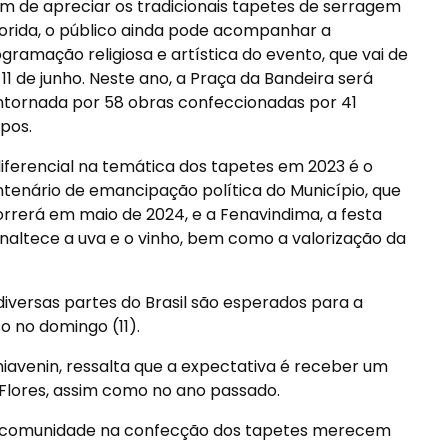
m de apreciar os tradicionais tapetes de serragem
orida, o público ainda pode acompanhar a
gramação religiosa e artística do evento, que vai de
 11 de junho. Neste ano, a Praça da Bandeira será
tornada por 58 obras confeccionadas por 41
pos.
iferencial na temática dos tapetes em 2023 é o
tenário de emancipação política do Município, que
rrerá em maio de 2024, e a Fenavindima, a festa
naltece a uva e o vinho, bem como a valorização da
diversas partes do Brasil são esperados para a
o no domingo (11).
chiavenin, ressalta que a expectativa é receber um
lores, assim como no ano passado.
sa comunidade na confecção dos tapetes merecem