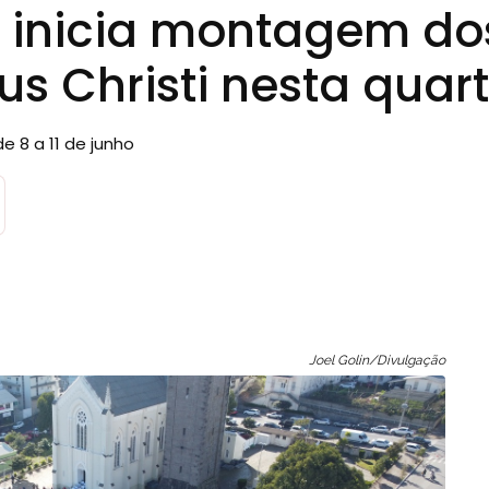
a inicia montagem do
us Christi nesta quar
 8 a 11 de junho
Joel Golin/Divulgação