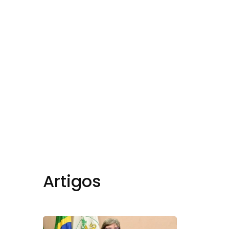
book
Artigos