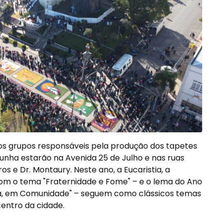
, os grupos responsáveis pela produção dos tapetes
Cunha estarão na Avenida 25 de Julho e nas ruas
s e Dr. Montaury. Neste ano, a Eucaristia, a
m o tema "Fraternidade e Fome" – e o lema do Ano
a, em Comunidade" – seguem como clássicos temas
entro da cidade.