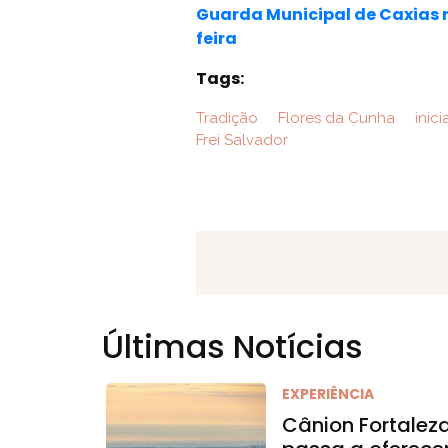
Guarda Municipal de Caxias r
feira
Tags:
Tradição
Flores da Cunha
inici
Frei Salvador
Últimas Notícias
EXPERIÊNCIA
Cânion Fortalez