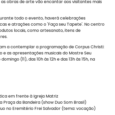
, as obras de arte vão encantar aos visitantes mais
durante todo o evento, haverá celebrações
ticas e atrações como o 'Faça seu Tapete'. No centro
odutos locais, como artesanato, itens de
res.
sam a contemplar a programação de Corpus Christi:
io e as apresentações musicais do Mostre Seu
domingo (11), das 10h às 12h e das 13h às 15h, na
ica em frente à Igreja Matriz
 na Praça da Bandeira (show Duo Som Brasil)
íduo no Eremitério Frei Salvador (tema: vocação)