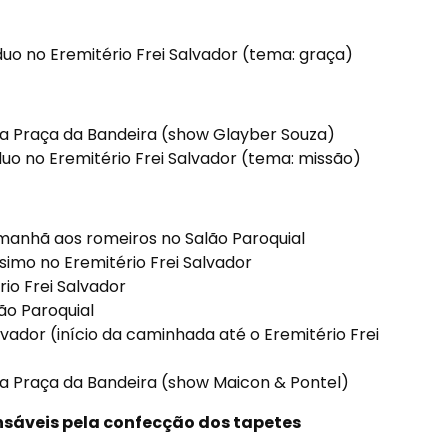
duo no Eremitério Frei Salvador (tema: graça)
 na Praça da Bandeira (show Glayber Souza)
íduo no Eremitério Frei Salvador (tema: missão)
 manhã aos romeiros no Salão Paroquial
simo no Eremitério Frei Salvador
ério Frei Salvador
lão Paroquial
lvador (início da caminhada até o Eremitério Frei
 na Praça da Bandeira (show Maicon & Pontel)
sáveis pela confecção dos tapetes