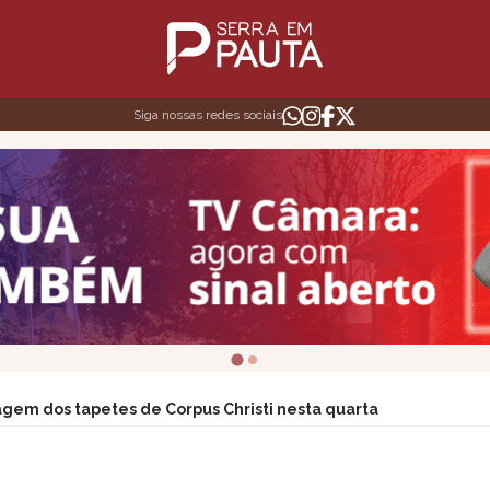
Siga nossas redes sociais
agem dos tapetes de Corpus Christi nesta quarta