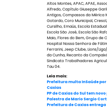
Altos Montes, APAC, APAE, Asso
Alfredo, Capítulo Giuseppe Gari
Antigos, Compassos da Mérica 
Gotardo, Coro Municipal, Creso
Cursilho, Emaús, Escola Estadual
Escola São José, Escola São Raf
Maio, Flores do Bem, Grupo de O
Hospital Nossa Senhora de Fátima
Ferrarini, Jeep Clube, Lions/Liga
da Cunha, Recanto da Compaixão 
Sindicato Trabalhadores Agricul
Tau 04.
Leia mais:
Prefeitura multa InSaúde po
Caxias
PP de Caxias do Sul tem novo
Palestra de Mario Sergio Cor
Prefeitura de Caxias entrega