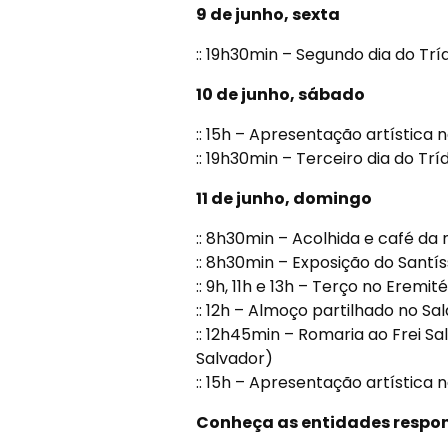
9 de junho, sexta
:: 19h30min – Segundo dia do Trí
10 de junho, sábado
:: 15h – Apresentação artística
:: 19h30min – Terceiro dia do Tr
11 de junho, domingo
:: 8h30min – Acolhida e café da
:: 8h30min – Exposição do Santís
:: 9h, 11h e 13h – Terço no Eremit
:: 12h – Almoço partilhado no Sa
:: 12h45min – Romaria ao Frei Sa
Salvador)
:: 15h – Apresentação artística
Conheça as entidades respon