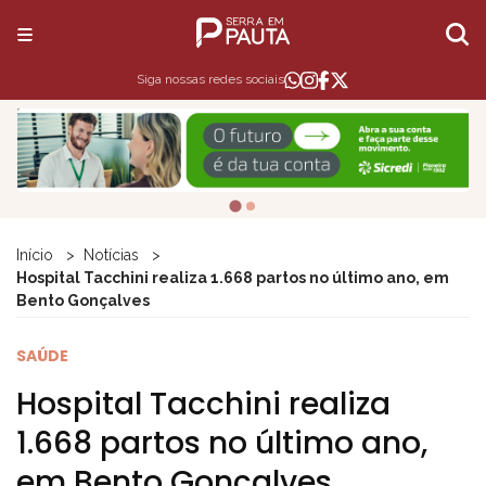
Siga nossas redes sociais
Início
Notícias
Hospital Tacchini realiza 1.668 partos no último ano, em
Bento Gonçalves
SAÚDE
Hospital Tacchini realiza
1.668 partos no último ano,
em Bento Gonçalves