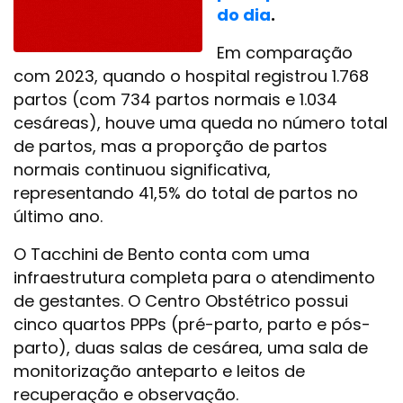
do dia
.
Em comparação
com 2023, quando o hospital registrou 1.768
partos (com 734 partos normais e 1.034
cesáreas), houve uma queda no número total
de partos, mas a proporção de partos
normais continuou significativa,
representando 41,5% do total de partos no
último ano.
O Tacchini de Bento conta com uma
infraestrutura completa para o atendimento
de gestantes. O Centro Obstétrico possui
cinco quartos PPPs (pré-parto, parto e pós-
parto), duas salas de cesárea, uma sala de
monitorização anteparto e leitos de
recuperação e observação.