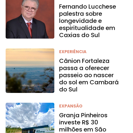
Fernando Lucchese
palestra sobre
longevidade e
espiritualidade em
Caxias do Sul
EXPERIÊNCIA
Cânion Fortaleza
passa a oferecer
passeio ao nascer
do sol em Cambará
do Sul
EXPANSÃO
Granja Pinheiros
investe R$ 30
milhões em São