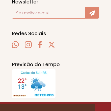
Newsletter
Redes Sociais
Previsão do Tempo
SERRA EM PAUTA
. © 2020 - 2026. Todos os