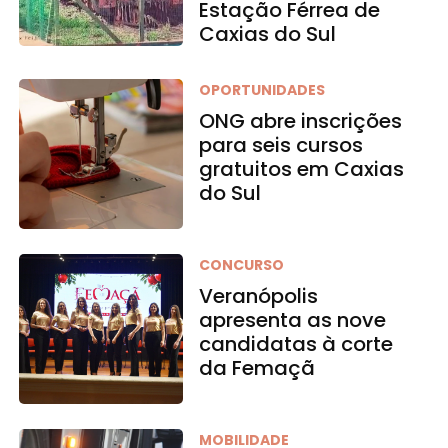
Estação Férrea de
Caxias do Sul
OPORTUNIDADES
ONG abre inscrições
para seis cursos
gratuitos em Caxias
do Sul
CONCURSO
Veranópolis
apresenta as nove
candidatas à corte
da Femaçã
MOBILIDADE