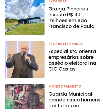
EXPANSÃO
Granja Pinheiros
investe R$ 30
milhões em São
Francisco de Paula
REGRAS ELEITORAIS
Especialista orienta
empresários sobre
assédio eleitoral na
CIC Caxias
MONITORAMENTO
Guarda Municipal
prende cinco homens
por furtos na