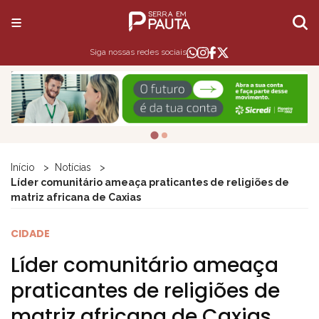
Siga nossas redes sociais
Início
Notícias
Líder comunitário ameaça praticantes de religiões de
matriz africana de Caxias
CIDADE
Líder comunitário ameaça
praticantes de religiões de
matriz africana de Caxias