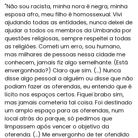
"Não sou racista, minha nora é negra, minha
esposa afro, meu filho é homossexual. Vivi
ajudando todas as entidades, nunca deixei de
ajudar a todos os membros da Umbanda por
questões religiosas, sempre respeitei a todas
as religiões. Cometi um erro, sou humano,
mas milhares de pessoas nessa cidade me
conhecem, jamais fiz algo semelhante. (Está
envergonhado?) Claro que sim. (...) Nunca
disse algo pessoal a alguém ou disse que não
podiam fazer as oferendas, eu entendo que é
lícito nos espaços certos. Fiquei brabo sim,
mas jamais cometeria tal coisa. Foi destinado
um amplo espaço para as oferendas, num
local atrás do parque, só pedimos que
limpassem após vencer o objetivo da
oferenda. (...) Me envergonho de ter ofendido