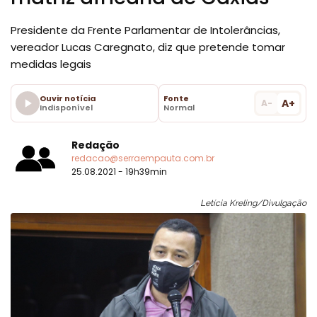
Presidente da Frente Parlamentar de Intolerâncias,
vereador Lucas Caregnato, diz que pretende tomar
medidas legais
Ouvir notícia
Fonte
A+
A-
Indisponível
Normal
Redação
redacao@serraempauta.com.br
25.08.2021 - 19h39min
Letícia Kreling/Divulgação