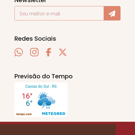
Newsletter
Redes Sociais
Previsão do Tempo
SERRA EM PAUTA
. © 2020 - 2026. Todos os