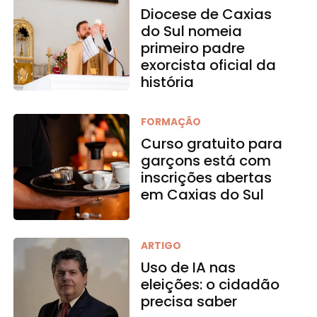
Diocese de Caxias
do Sul nomeia
primeiro padre
exorcista oficial da
história
FORMAÇÃO
Curso gratuito para
garçons está com
inscrições abertas
em Caxias do Sul
ARTIGO
Uso de IA nas
eleições: o cidadão
precisa saber