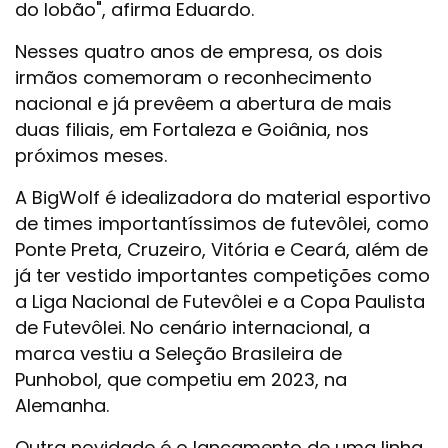
do lobão", afirma Eduardo.
Nesses quatro anos de empresa, os dois
irmãos comemoram o reconhecimento
nacional e já prevêem a abertura de mais
duas filiais, em Fortaleza e Goiânia, nos
próximos meses.
A BigWolf é idealizadora do material esportivo
de times importantíssimos de futevôlei, como
Ponte Preta, Cruzeiro, Vitória e Ceará, além de
já ter vestido importantes competições como
a Liga Nacional de Futevôlei e a Copa Paulista
de Futevôlei. No cenário internacional, a
marca vestiu a Seleção Brasileira de
Punhobol, que competiu em 2023, na
Alemanha.
Outra novidade é o lançamento de uma linha