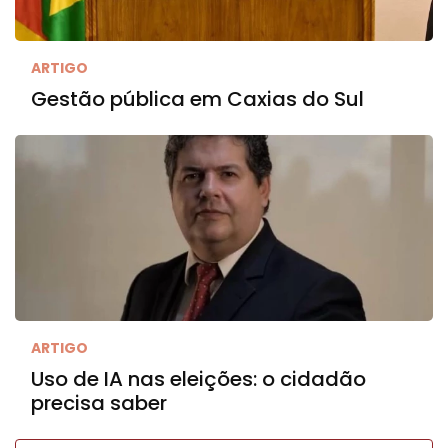
ARTIGO
Gestão pública em Caxias do Sul
ARTIGO
Uso de IA nas eleições: o cidadão
precisa saber