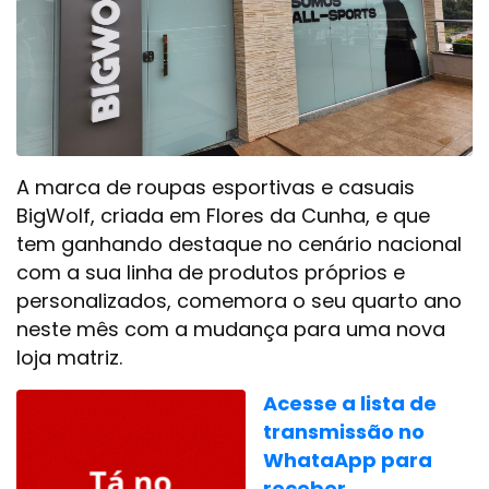
A marca de roupas esportivas e casuais
BigWolf, criada em Flores da Cunha, e que
tem ganhando destaque no cenário nacional
com a sua linha de produtos próprios e
personalizados, comemora o seu quarto ano
neste mês com a mudança para uma nova
loja matriz.
Acesse a lista de
transmissão no
WhataApp para
receber