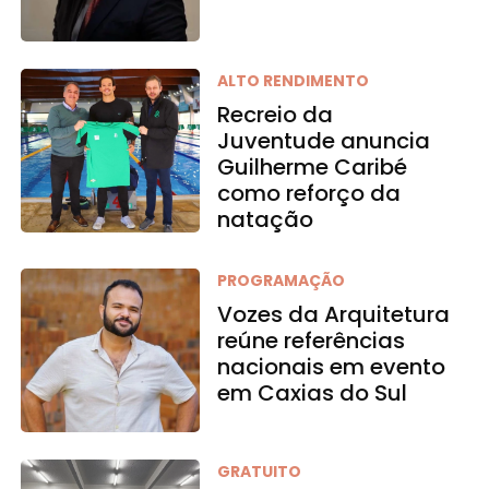
ALTO RENDIMENTO
Recreio da
Juventude anuncia
Guilherme Caribé
como reforço da
natação
PROGRAMAÇÃO
Vozes da Arquitetura
reúne referências
nacionais em evento
em Caxias do Sul
GRATUITO