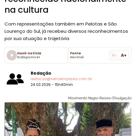
na cultura
Com representações também em Pelotas e São
Lourenço do Sul, já recebeu diversos reconhecimentos
por sua atuação e trajetória
Ouvir notícia
Fonte
A+
A-
Indisponível
Normal
Redação
redacao@serraempauta.com.br
24.03.2026 - 15h40min
Movimento Negro Raízes/Divulgação