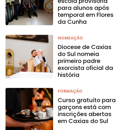
escola provisória
para alunos após
temporal em Flores
da Cunha
NOMEAÇÃO
Diocese de Caxias
do Sul nomeia
primeiro padre
exorcista oficial da
história
FORMAÇÃO
Curso gratuito para
garçons está com
inscrições abertas
em Caxias do Sul