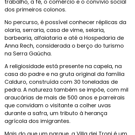
trabalho, a fé, o comércio e o convívio social
dos primeiros colonos.
No percurso, é possível conhecer réplicas da
olaria, serraria, casa de vime, selaria,
barbearia, alfaiataria e até a Hospedaria de
Anna Rech, considerada o berço do turismo
na Serra Gaúcha.
A religiosidade está presente na capela, na
casa do padre e na gruta original da família
Calduro, construída com 30 toneladas de
pedra. A natureza também se impõe, com mil
araucárias de mais de 500 anos e parreirais
que convidam o visitante a colher uvas
durante a safra, um tributo à herança
agrícola dos imigrantes.
Mais do que um parque, a Villa dei Troni é um