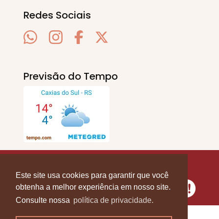
Redes Sociais
Previsão do Tempo
SERRA EM PAUTA
. © 2020 - 2026. Todos os
Direitos Reservados.
Este site usa cookies para garantir que você
obtenha a melhor experiência em nosso site.
Consulte nossa
política de privacidade.