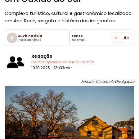
Complexo turístico, cultural e gastronômico localizado
em Ana Rech, resgata a história dos imigrantes
Ouvir notícia
Fonte
A+
A-
Indisponível
Normal
Redação
redacao@serraempauta.com.br
10.10.2025 - 13h33min
Jennifer Giacomet/Divulgação