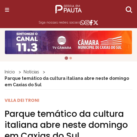
Siga nossas redes sociais
Início
Notícias
Parque temático da cultura italiana abre neste domingo
em Caxias do Sul
VILLA DEI TRONI
Parque temático da cultura
italiana abre neste domingo
em Caxias do Sul