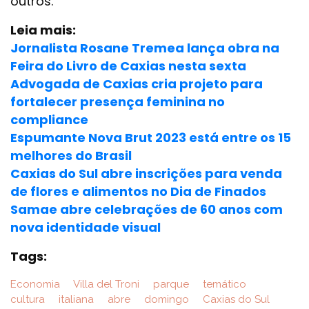
outros.
Leia mais:
Jornalista Rosane Tremea lança obra na
Feira do Livro de Caxias nesta sexta
Advogada de Caxias cria projeto para
fortalecer presença feminina no
compliance
Espumante Nova Brut 2023 está entre os 15
melhores do Brasil
Caxias do Sul abre inscrições para venda
de flores e alimentos no Dia de Finados
Samae abre celebrações de 60 anos com
nova identidade visual
Tags:
Economia
Villa del Troni
parque
temático
cultura
italiana
abre
domingo
Caxias do Sul