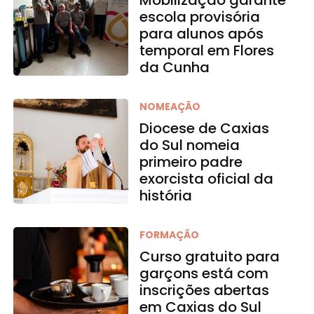
escola provisória
para alunos após
temporal em Flores
da Cunha
NOMEAÇÃO
Diocese de Caxias
do Sul nomeia
primeiro padre
exorcista oficial da
história
FORMAÇÃO
Curso gratuito para
garçons está com
inscrições abertas
em Caxias do Sul