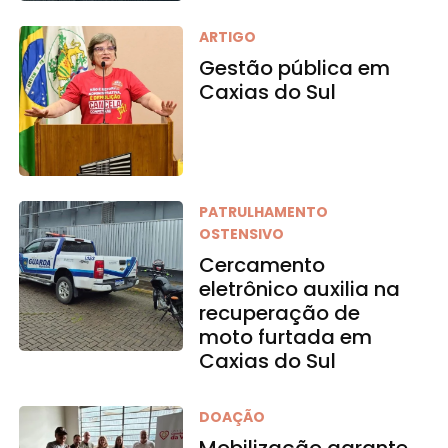
ARTIGO
Gestão pública em
Caxias do Sul
PATRULHAMENTO
OSTENSIVO
Cercamento
eletrônico auxilia na
recuperação de
moto furtada em
Caxias do Sul
DOAÇÃO
Mobilização garante