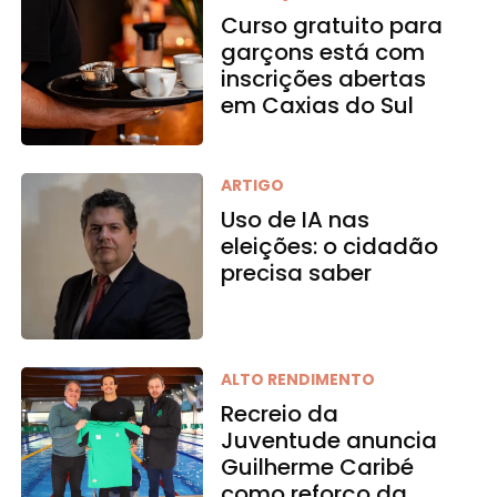
Curso gratuito para
garçons está com
inscrições abertas
em Caxias do Sul
ARTIGO
Uso de IA nas
eleições: o cidadão
precisa saber
ALTO RENDIMENTO
Recreio da
Juventude anuncia
Guilherme Caribé
como reforço da