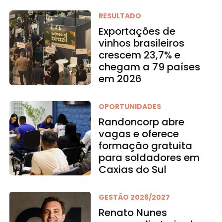
RESULTADO
Exportações de
vinhos brasileiros
crescem 23,7% e
chegam a 79 países
em 2026
OPORTUNIDADES
Randoncorp abre
vagas e oferece
formação gratuita
para soldadores em
Caxias do Sul
GESTÃO 2026/2027
Renato Nunes