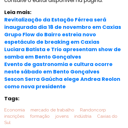
consulte o edital disponível na página.
Leia mais:
Revitalização da Estação Férrea será
inaugurada dia 18 de novembro em Caxias
Grupo Flow do Bairro estreia novo
espetáculo de breaking em Caxias
Luciara Batista e Trio apresentam show de
samba em Bento Gonçalves
Evento de gastronomia e cultura ocorre
neste sábado em Bento Gonçalves
Sescon Serra Gaúcha elege Andrea Reolon
como nova presidente
Tags:
Economia
mercado de trabalho
Randoncorp
inscrições
formação
jovens
indústria
Caxias do
Sul