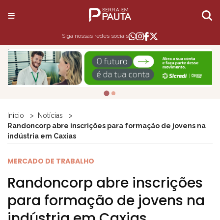
Siga nossas redes sociais
Início
Notícias
Randoncorp abre inscrições para formação de jovens na
indústria em Caxias
MERCADO DE TRABALHO
Randoncorp abre inscrições
para formação de jovens na
indústria em Caxias