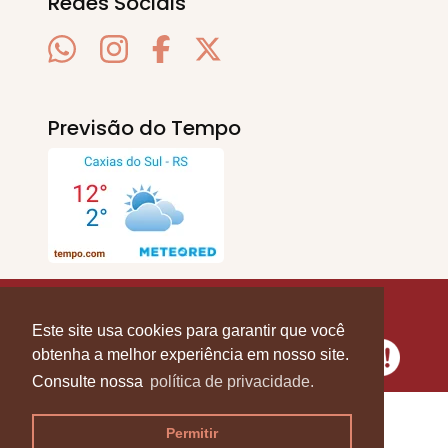
Redes Sociais
Previsão do Tempo
SERRA EM PAUTA
. © 2020 - 2026. Todos os
Direitos Reservados.
Este site usa cookies para garantir que você
obtenha a melhor experiência em nosso site.
Consulte nossa
política de privacidade.
Permitir