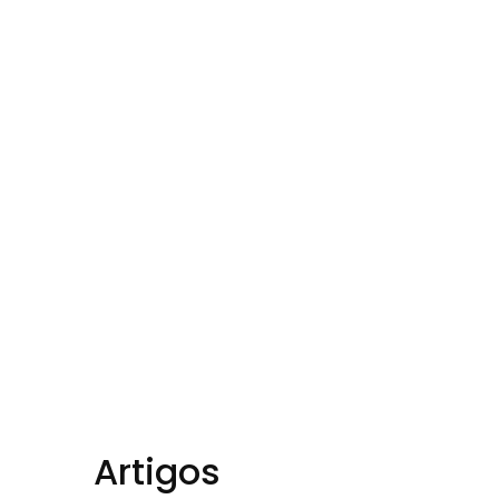
book
Artigos