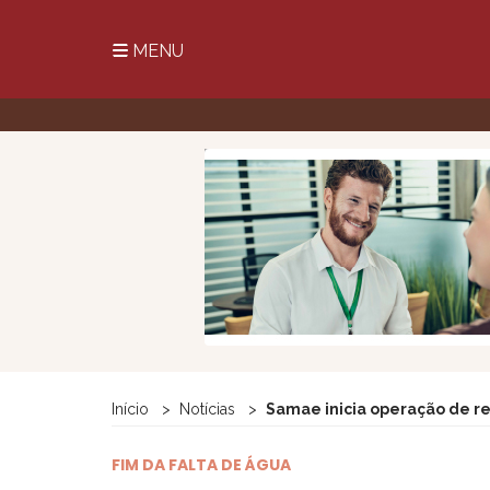
MENU
Início
Notícias
Samae inicia operação de re
FIM DA FALTA DE ÁGUA