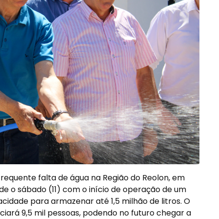
frequente falta de água na Região do Reolon, em
esde o sábado (11) com o início de operação de um
idade para armazenar até 1,5 milhão de litros. O
iciará 9,5 mil pessoas, podendo no futuro chegar a