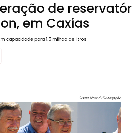
eração de reservatór
lon, em Caxias
 capacidade para 1,5 milhão de litros
Gisele Nozari/Divulgação