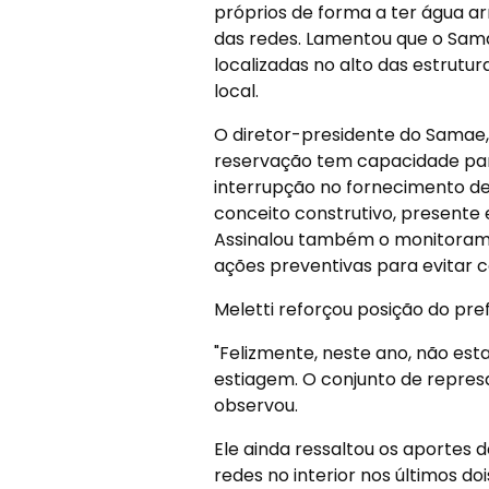
próprios de forma a ter água a
das redes. Lamentou que o Sama
localizadas no alto das estrutu
local.
O diretor-presidente do Samae, 
reservação tem capacidade par
interrupção no fornecimento d
conceito construtivo, presente
Assinalou também o monitoramen
ações preventivas para evitar 
Meletti reforçou posição do pre
"Felizmente, neste ano, não es
estiagem. O conjunto de repres
observou.
Ele ainda ressaltou os aportes
redes no interior nos últimos do