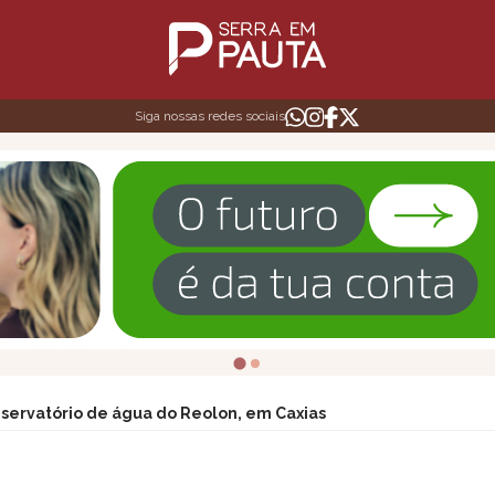
Siga nossas redes sociais
servatório de água do Reolon, em Caxias