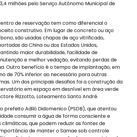
$ 3,4 milhões pelo Serviço Autônomo Municipal de
entro de reservação tem como diferencial o
ceito construtivo. Em lugar de concreto ou aço
bono, são usadas chapas de aço vitrificado,
ortadas da China ou dos Estados Unidos,
antindo maior durabilidade, facilidade de
utenção e melhor vedação, evitando perdas de
a. Outro benefício é o tempo de implantação, em
no de 70% inferior ao necessário para outras
mas. Um dos principais desafios foi a construção da
ervatório em espaço em desnível em área verde
Victore Rizzotto, Loteamento Santo André.
 prefeito Adiló Didomenico (PSDB), que atentou
idade consumir a água de forma consciente e
 climáticas, que podem reduzir as fontes de
importância de manter o Samae sob controle