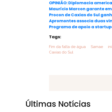
OPINIÃO: Diplomacia americ
Maurício Marcon garante eme
Procon de Caxias do Sul gan
Apromontes associa duas vi
Programa de apoio a startup
Tags:
Fim da falta de água
Samae
ini
Caxias do Sul
Últimas Notícias