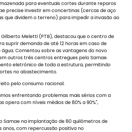
rmazenada para eventuais cortes durante reparos
e precise investir em concertinas (cercas de aço
ras que dividem o terreno) para impedir a invasão ao
Gilberto Meletti (PTB), destacou que o centro de
a suprir demanda de até 12 horas em caso de
e água. Comentou sobre as vantagens do novo
 em outros três centros entregues pelo Samae.
to eletrônico de toda a estrutura, permitindo
cortes no abastecimento.
feito pelo consumo racional.
tamos enfrentando problemas mais sérios com a
as opera com níveis médios de 80% a 90%",
 do Samae na implantação de 80 quilômetros de
is anos, com repercussão positiva no