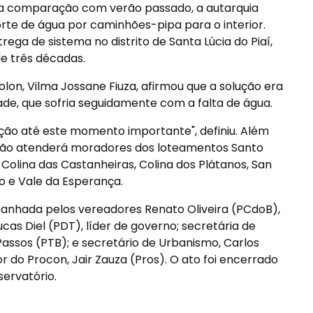
a comparação com verão passado, a autarquia
rte de água por caminhões-pipa para o interior.
rega de sistema no distrito de Santa Lúcia do Piaí,
e três décadas.
on, Vilma Jossane Fiuza, afirmou que a solução era
e, que sofria seguidamente com a falta de água.
ção até este momento importante", definiu. Além
ação atenderá moradores dos loteamentos Santo
 Colina das Castanheiras, Colina dos Plátanos, San
 e Vale da Esperança.
anhada pelos vereadores Renato Oliveira (PCdoB),
ucas Diel (PDT), líder de governo; secretária de
assos (PTB); e secretário de Urbanismo, Carlos
r do Procon, Jair Zauza (Pros). O ato foi encerrado
ervatório.