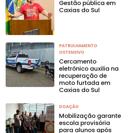
Gestão pública em
Caxias do Sul
PATRULHAMENTO
OSTENSIVO
Cercamento
eletrônico auxilia na
recuperação de
moto furtada em
Caxias do Sul
DOAÇÃO
Mobilização garante
escola provisória
para alunos após