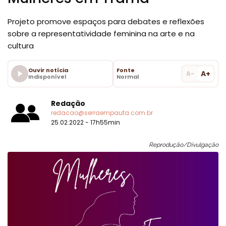
Projeto promove espaços para debates e reflexões
sobre a representatividade feminina na arte e na
cultura
Ouvir notícia
Fonte
A+
A-
Indisponível
Normal
Redação
redacao@serraempauta.com.br
25.02.2022 - 17h55min
Reprodução/Divulgação