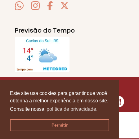
Previsão do Tempo
SERRA EM PAUTA
. © 2020 - 2026. Todos os
Direitos Reservados.
Este site usa cookies para garantir que você
obtenha a melhor experiência em nosso site.
Consulte nossa
política de privacidade.
Permitir