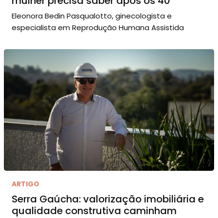
mulher precisa saber após os 40
Eleonora Bedin Pasqualotto, ginecologista e
especialista em Reprodução Humana Assistida
ARTIGO
Serra Gaúcha: valorização imobiliária e
qualidade construtiva caminham