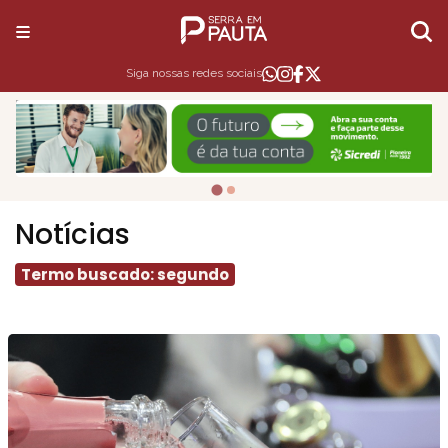
Siga nossas redes sociais
Notícias
Termo buscado: segundo