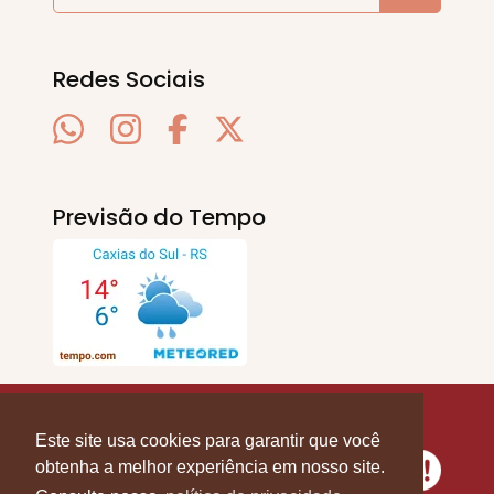
Redes Sociais
Previsão do Tempo
SERRA EM PAUTA
. © 2020 - 2026. Todos os
Direitos Reservados.
Este site usa cookies para garantir que você
obtenha a melhor experiência em nosso site.