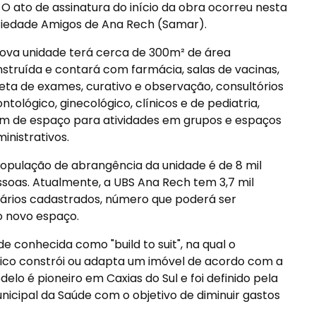
O ato de assinatura do início da obra ocorreu nesta
ociedade Amigos de Ana Rech (Samar).
ova unidade terá cerca de 300m² de área
struída e contará com farmácia, salas de vacinas,
eta de exames, curativo e observação, consultórios
ntológico, ginecológico, clínicos e de pediatria,
m de espaço para atividades em grupos e espaços
inistrativos.
opulação de abrangência da unidade é de 8 mil
soas. Atualmente, a UBS Ana Rech tem 3,7 mil
ários cadastrados, número que poderá ser
o novo espaço.
e conhecida como "build to suit", na qual o
co constrói ou adapta um imóvel de acordo com a
lo é pioneiro em Caxias do Sul e foi definido pela
nicipal da Saúde com o objetivo de diminuir gastos