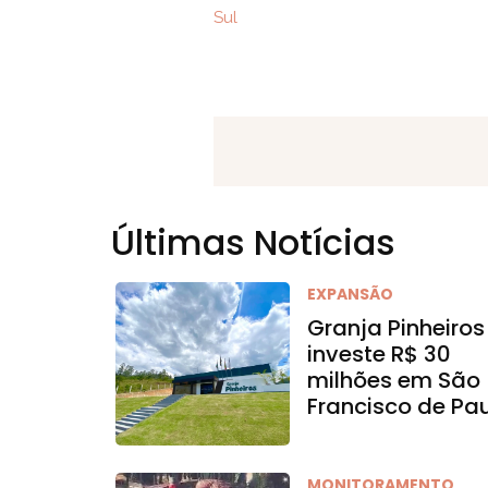
Sul
Últimas Notícias
EXPANSÃO
Granja Pinheiros
investe R$ 30
milhões em São
Francisco de Pa
MONITORAMENTO