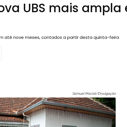
nova UBS mais ampla 
m até nove meses, contados a partir desta quinta-feira
Samuel Maciel/Divulgação