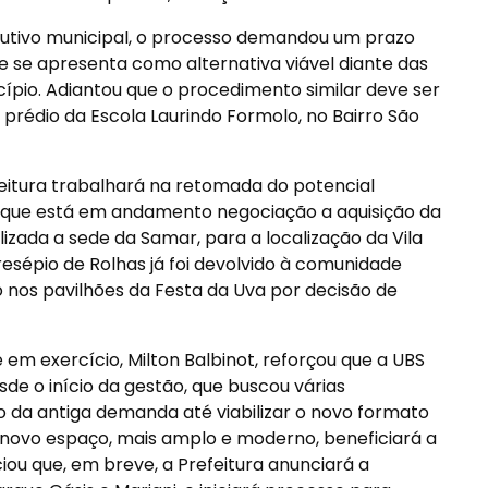
utivo municipal, o processo demandou um prazo
e se apresenta como alternativa viável diante das
icípio. Adiantou que o procedimento similar deve ser
prédio da Escola Laurindo Formolo, no Bairro São
tura trabalhará na retomada do potencial
u que está em andamento negociação a aquisição da
lizada a sede da Samar, para a localização da Vila
esépio de Rolhas já foi devolvido à comunidade
 nos pavilhões da Festa da Uva por decisão de
 em exercício, Milton Balbinot, reforçou que a UBS
de o início da gestão, que buscou várias
o da antiga demanda até viabilizar o novo formato
novo espaço, mais amplo e moderno, beneficiará a
ou que, em breve, a Prefeitura anunciará a