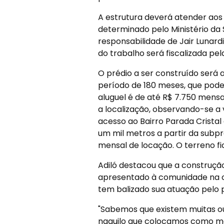
A estrutura deverá atender aos 
determinado pelo Ministério da 
responsabilidade de Jair Lunar
do trabalho será fiscalizada pel
O prédio a ser construído será a
período de 180 meses, que pode
aluguel é de até R$ 7.750 mensa
a localização, observando-se a
acesso ao Bairro Parada Cristal
um mil metros a partir da subpre
mensal de locação. O terreno fi
Adiló destacou que a construçã
apresentado à comunidade na c
tem balizado sua atuação pelo 
"Sabemos que existem muitas o
naquilo que colocamos como me