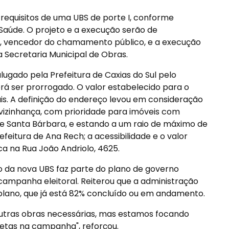
requisitos de uma UBS de porte I, conforme
Saúde. O projeto e a execução serão de
di, vencedor do chamamento público, e a execução
a Secretaria Municipal de Obras.
lugado pela Prefeitura de Caxias do Sul pelo
rá ser prorrogado. O valor estabelecido para o
is. A definição do endereço levou em consideração
 vizinhança, com prioridade para imóveis com
 e Santa Bárbara, e estando a um raio de máximo de
feitura de Ana Rech; a acessibilidade e o valor
ca na Rua João Andriolo, 4625.
o da nova UBS faz parte do plano de governo
ampanha eleitoral. Reiterou que a administração
plano, que já está 82% concluído ou em andamento.
utras obras necessárias, mas estamos focando
tas na campanha", reforçou.