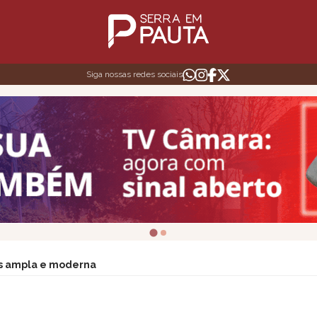
Siga nossas redes sociais
is ampla e moderna