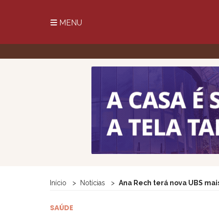
MENU
Início
Notícias
Ana Rech terá nova UBS ma
SAÚDE