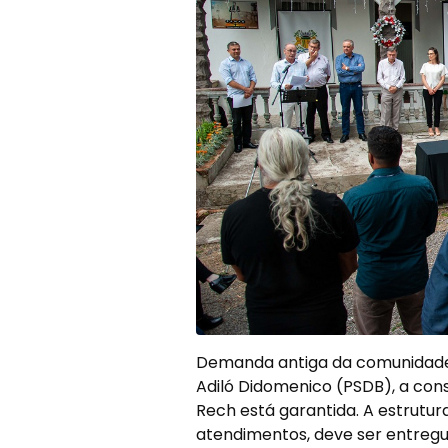
Demanda antiga da comunidade e
Adiló Didomenico (PSDB), a con
Rech está garantida. A estrutu
atendimentos, deve ser entreg