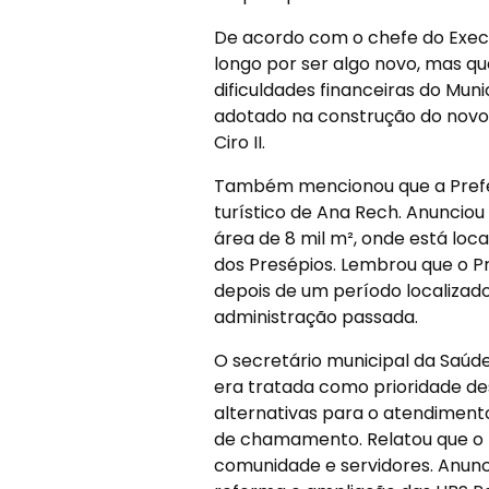
De acordo com o chefe do Exec
longo por ser algo novo, mas qu
dificuldades financeiras do Mun
adotado na construção do novo 
Ciro II.
Também mencionou que a Prefei
turístico de Ana Rech. Anuncio
área de 8 mil m², onde está loca
dos Presépios. Lembrou que o Pr
depois de um período localizado
administração passada.
O secretário municipal da Saúde
era tratada como prioridade des
alternativas para o atendiment
de chamamento. Relatou que o 
comunidade e servidores. Anunci