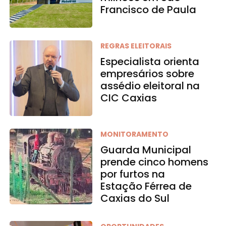
Francisco de Paula
REGRAS ELEITORAIS
Especialista orienta
empresários sobre
assédio eleitoral na
CIC Caxias
MONITORAMENTO
Guarda Municipal
prende cinco homens
por furtos na
Estação Férrea de
Caxias do Sul