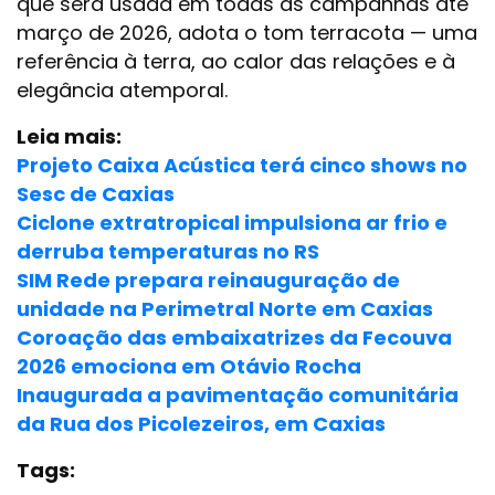
que será usada em todas as campanhas até
março de 2026, adota o tom terracota — uma
referência à terra, ao calor das relações e à
elegância atemporal.
Leia mais:
Projeto Caixa Acústica terá cinco shows no
Sesc de Caxias
Ciclone extratropical impulsiona ar frio e
derruba temperaturas no RS
SIM Rede prepara reinauguração de
unidade na Perimetral Norte em Caxias
Coroação das embaixatrizes da Fecouva
2026 emociona em Otávio Rocha
Inaugurada a pavimentação comunitária
da Rua dos Picolezeiros, em Caxias
Tags: