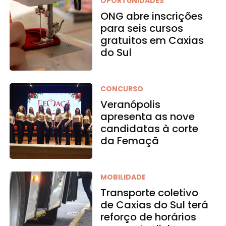
OPORTUNIDADES
ONG abre inscrições
para seis cursos
gratuitos em Caxias
do Sul
CONCURSO
Veranópolis
apresenta as nove
candidatas à corte
da Femaçã
MOBILIDADE
Transporte coletivo
de Caxias do Sul terá
reforço de horários