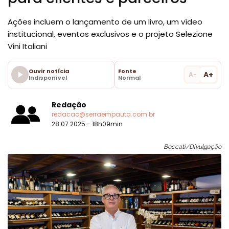
Ações incluem o lançamento de um livro, um vídeo
institucional, eventos exclusivos e o projeto Selezione
Vini Italiani
Ouvir notícia
Fonte
A+
A-
Indisponível
Normal
Redação
redacao@serraempauta.com.br
28.07.2025 - 18h09min
Boccati/Divulgação