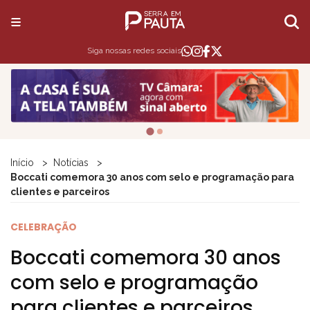
Siga nossas redes sociais
Início
Notícias
Boccati comemora 30 anos com selo e programação para
clientes e parceiros
CELEBRAÇÃO
Boccati comemora 30 anos
com selo e programação
para clientes e parceiros