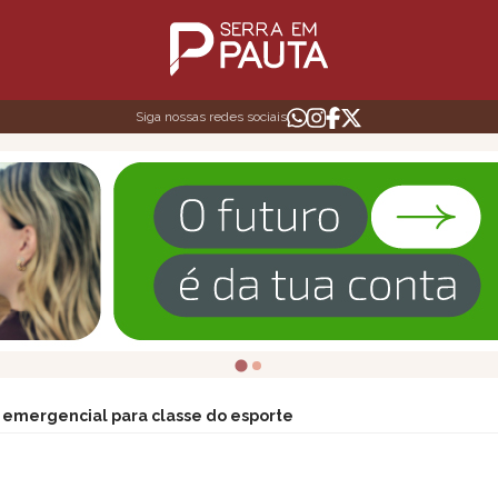
Siga nossas redes sociais
io emergencial para classe do esporte