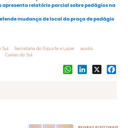
 apresenta relatório parcial sobre pedágios na
 defende mudança de local da praça de pedágio
o Sul
Secretaria do Esporte e Lazer
auxílio
Caxias do Sul
WhatsApp
LinkedIn
X
Face
REGRAS ELEITORAIS