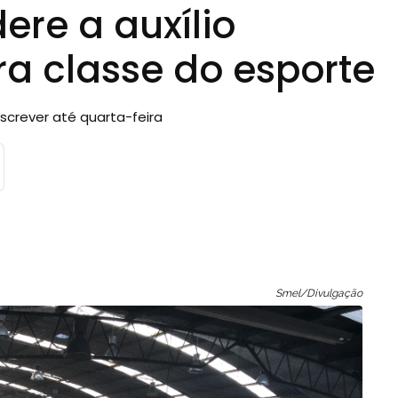
ere a auxílio
a classe do esporte
nscrever até quarta-feira
Smel/Divulgação