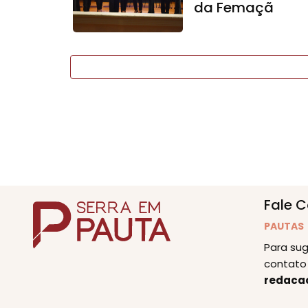
da Femaçã
Fale 
PAUTAS
Para sug
contato 
redaca