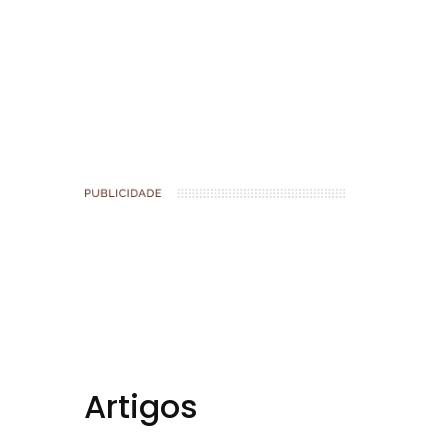
book
Artigos