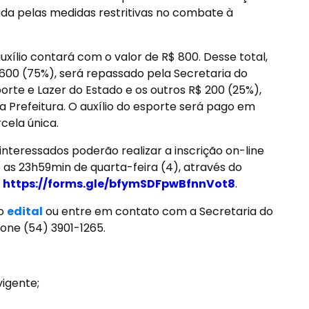
ada pelas medidas restritivas no combate à
uxílio contará com o valor de R$ 800. Desse total,
600 (75%), será repassado pela Secretaria do
orte e Lazer do Estado e os outros R$ 200 (25%),
a Prefeitura. O auxílio do esporte será pago em
cela única.
interessados poderão realizar a inscrição on-line
 as 23h59min de quarta-feira (4), através do
k
https://forms.gle/bfymSDFpwBfnnVot8
.
 o
edital
ou entre em contato com a Secretaria do
fone (54) 3901-1265.
vigente;