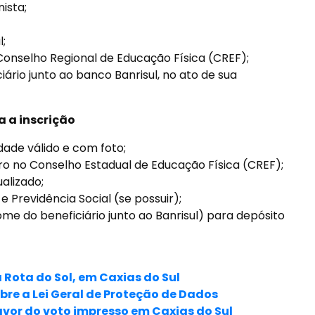
ista;
l;
 Conselho Regional de Educação Física (CREF);
ário junto ao banco Banrisul, no ato de sua
 a inscrição
dade válido e com foto;
ro no Conselho Estadual de Educação Física (CREF);
alizado;
e Previdência Social (se possuir);
me do beneficiário junto ao Banrisul) para depósito
Rota do Sol, em Caxias do Sul
re a Lei Geral de Proteção de Dados
vor do voto impresso em Caxias do Sul