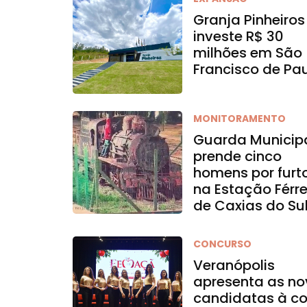
Granja Pinheiros
investe R$ 30
milhões em São
Francisco de Pa
MONITORAMENTO
Guarda Municip
prende cinco
homens por furt
na Estação Férr
de Caxias do Su
CONCURSO
Veranópolis
apresenta as no
candidatas à co