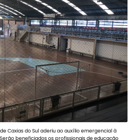
de Caxias do Sul aderiu ao auxílio emergencial à
 Serão beneficiados os profissionais de educação