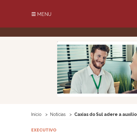
MENU
Início
Notícias
Caxias do Sul adere a auxíl
EXECUTIVO