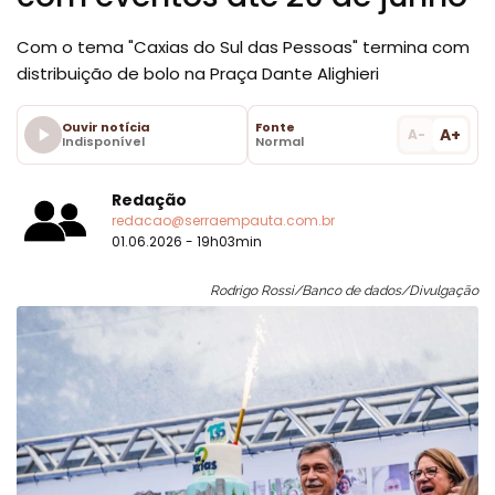
Com o tema "Caxias do Sul das Pessoas" termina com
distribuição de bolo na Praça Dante Alighieri
Ouvir notícia
Fonte
A+
A-
Indisponível
Normal
Redação
redacao@serraempauta.com.br
01.06.2026 - 19h03min
Rodrigo Rossi/Banco de dados/Divulgação