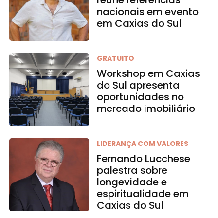
nacionais em evento
em Caxias do Sul
GRATUITO
Workshop em Caxias
do Sul apresenta
oportunidades no
mercado imobiliário
LIDERANÇA COM VALORES
Fernando Lucchese
palestra sobre
longevidade e
espiritualidade em
Caxias do Sul