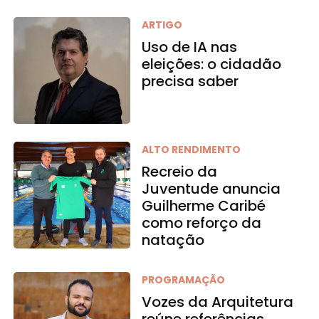
ARTIGO
Uso de IA nas
eleições: o cidadão
precisa saber
ALTO RENDIMENTO
Recreio da
Juventude anuncia
Guilherme Caribé
como reforço da
natação
PROGRAMAÇÃO
Vozes da Arquitetura
reúne referências