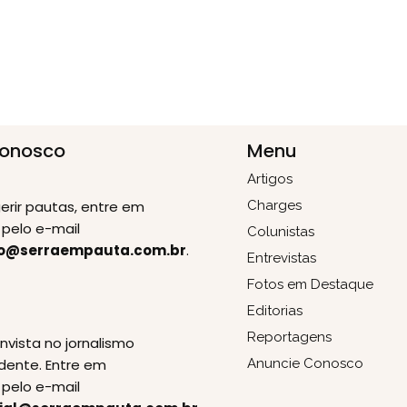
Conosco
Menu
Artigos
erir pautas, entre em
Charges
pelo e-mail
Colunistas
o@serraempauta.com.br
.
Entrevistas
Fotos em Destaque
Editorias
E
Reportagens
invista no jornalismo
dente. Entre em
Anuncie Conosco
pelo e-mail