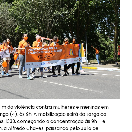
fim da violência contra mulheres e meninas em
go (4), às 9h. A mobilização sairá do Largo da
es, 1333, começando a concentração às 9h – e
n, a Alfredo Chaves, passando pelo Júlio de