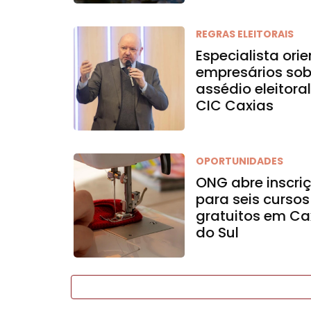
REGRAS ELEITORAIS
Especialista ori
empresários sob
assédio eleitora
CIC Caxias
OPORTUNIDADES
ONG abre inscri
para seis cursos
gratuitos em Ca
do Sul