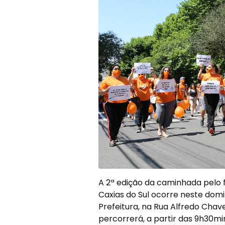
A 2ª edição da caminhada pelo 
Caxias do Sul ocorre neste domin
Prefeitura, na Rua Alfredo Chav
percorrerá, a partir das 9h30mi