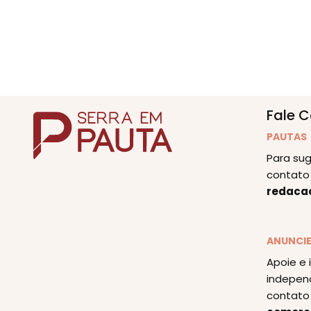
Fale 
PAUTAS
Para sug
contato 
redaca
ANUNCI
Apoie e 
indepen
contato 