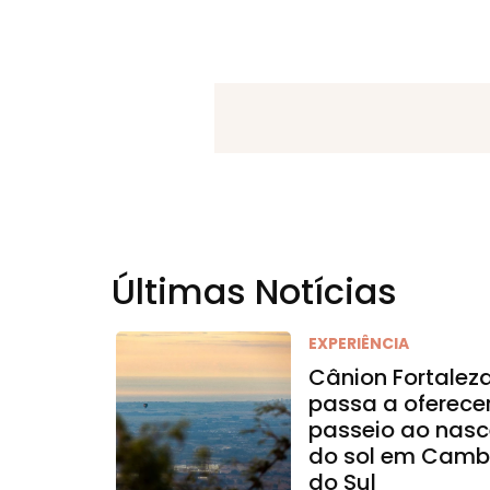
Últimas Notícias
EXPERIÊNCIA
Cânion Fortalez
passa a oferece
passeio ao nasc
do sol em Camb
do Sul