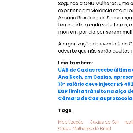
Segundo a ONU Mulheres, uma 
experienciam violência sexual ou 
Anuário Brasileiro de Segurança
feminicídio a cada sete horas, o
morrem por dia por serem mulh
A organização do evento é do Gr
adverte que não serão aceitas m
Leia também:
UAB de Caxias recebe última 
Ana Rech, em Caxias, aprese
13º salário deve injetar R$ 4
EGR limita trânsito na alça 
Câmara de Caxias protocola
Tags:
Mobilização
Caxias do Sul
real
Grupo Mulheres do Brasil