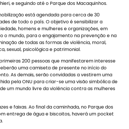
ghieri, e seguindo até o Parque dos Macaquinhos.
obilização está agendada para cerca de 30
ades de todo o país. O objetivo é sensibilizar a
iedade, homens e mulheres e organizações, em
o o mundo, para o engajamento na prevenção e na
minação de todas as formas de violência, moral,
ica, sexual, psicológica e patrimonial.
primeiras 200 pessoas que manifestarem interesse
eberão uma camiseta de presente no início do
nto. As demais, serão convidadas a vestirem uma
lhida pela ONU para criar-se uma visão simbólica de
 de um mundo livre da violência contra as mulheres
s e faixas. Ao final da caminhada, no Parque dos
m entrega de água e biscoitos, haverá um pocket
a.