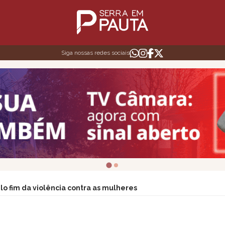
Siga nossas redes sociais
lo fim da violência contra as mulheres