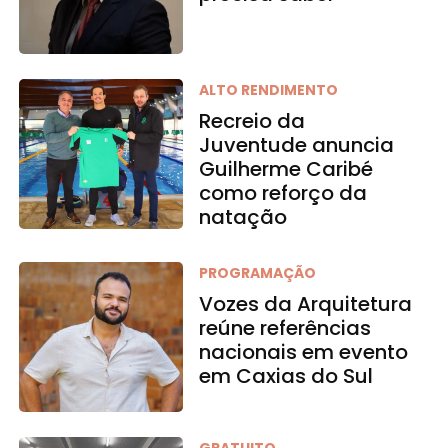
ALTO RENDIMENTO
Recreio da
Juventude anuncia
Guilherme Caribé
como reforço da
natação
PROGRAMAÇÃO
Vozes da Arquitetura
reúne referências
nacionais em evento
em Caxias do Sul