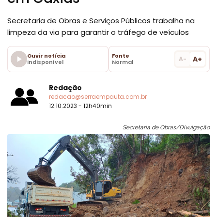
Secretaria de Obras e Serviços Públicos trabalha na
limpeza da via para garantir o tráfego de veículos
Ouvir notícia
Fonte
A+
A-
Indisponível
Normal
Redação
redacao@serraempauta.com.br
12.10.2023 - 12h40min
Secretaria de Obras/Divulgação