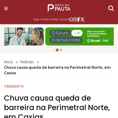
Siga nossas redes sociais
Início
Notícias
Chuva causa queda de barreira na Perimetral Norte, em
Caxias
TRÂNSITO
Chuva causa queda de
barreira na Perimetral Norte,
em Caxias