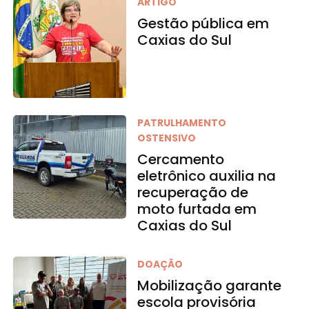
ARTIGO
Gestão pública em
Caxias do Sul
PATRULHAMENTO
OSTENSIVO
Cercamento
eletrônico auxilia na
recuperação de
moto furtada em
Caxias do Sul
DOAÇÃO
Mobilização garante
escola provisória