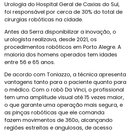
Urologia do Hospital Geral de Caxias do Sul,
foi responsável por cerca de 30% do total de
cirurgias robóticas na cidade.
Antes da Serra disponibilizar a inovação, o
urologista realizava, desde 2021, os
procedimentos robóticos em Porto Alegre. A
maioria dos homens operados tem idades
entre 56 e 65 anos.
De acordo com Toniazzo, a técnica apresenta
vantagens tanto para o paciente quanto para
o médico. Com o robô Da Vinci, o profissional
tem uma amplitude visual até 15 vezes maior,
o que garante uma operação mais segura, e
as pinças robóticas que ele comanda
fazem movimentos de 360o, alcançando
regiões estreitas e angulosas, de acesso