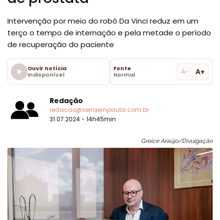
Intervenção por meio do robô Da Vinci reduz em um
terço o tempo de internação e pela metade o período
de recuperação do paciente
Ouvir notícia
Fonte
A+
A-
Indisponível
Normal
Redação
redacao@serraempauta.com.br
31.07.2024 - 14h45min
Greice Araújo/Divulgação