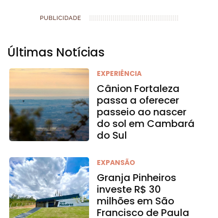
Últimas Notícias
EXPERIÊNCIA
Cânion Fortaleza
passa a oferecer
passeio ao nascer
do sol em Cambará
do Sul
EXPANSÃO
Granja Pinheiros
investe R$ 30
milhões em São
Francisco de Paula