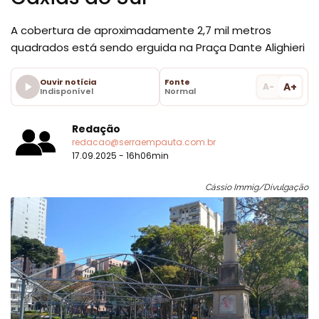
A cobertura de aproximadamente 2,7 mil metros
quadrados está sendo erguida na Praça Dante Alighieri
Ouvir notícia
Fonte
A+
A-
Indisponível
Normal
Redação
redacao@serraempauta.com.br
17.09.2025 - 16h06min
Cássio Immig/Divulgação