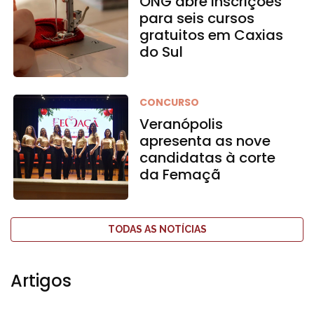
ONG abre inscrições
para seis cursos
gratuitos em Caxias
do Sul
CONCURSO
Veranópolis
apresenta as nove
candidatas à corte
da Femaçã
TODAS AS NOTÍCIAS
Artigos