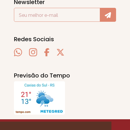
Newsletter
Redes Sociais
Previsão do Tempo
SERRA EM PAUTA
. © 2020 - 2026. Todos os