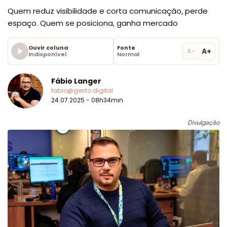
Quem reduz visibilidade e corta comunicação, perde
espaço. Quem se posiciona, ganha mercado
Ouvir coluna
Fonte
A+
A-
Indisponível
Normal
Fábio Langer
fabio@gesto.digital
24.07.2025 - 08h34min
Divulgação