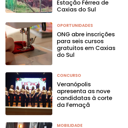
Estação Férrea de
Caxias do Sul
OPORTUNIDADES
ONG abre inscrições
para seis cursos
gratuitos em Caxias
do Sul
CONCURSO
Veranópolis
apresenta as nove
candidatas à corte
da Femaçã
MOBILIDADE