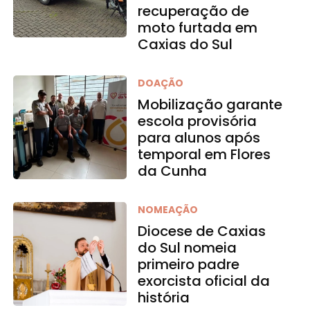
recuperação de
moto furtada em
Caxias do Sul
DOAÇÃO
Mobilização garante
escola provisória
para alunos após
temporal em Flores
da Cunha
NOMEAÇÃO
Diocese de Caxias
do Sul nomeia
primeiro padre
exorcista oficial da
história