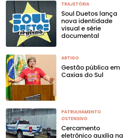
TRAJETÓRIA
Soul Duetos lança
nova identidade
visual e série
documental
ARTIGO
Gestão pública em
Caxias do Sul
PATRULHAMENTO
OSTENSIVO
Cercamento
eletrônico auxilia na