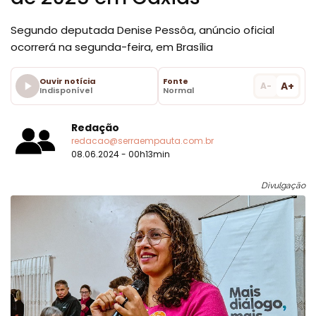
Segundo deputada Denise Pessôa, anúncio oficial
ocorrerá na segunda-feira, em Brasília
Ouvir notícia
Fonte
A+
A-
Indisponível
Normal
Redação
redacao@serraempauta.com.br
08.06.2024 - 00h13min
Divulgação