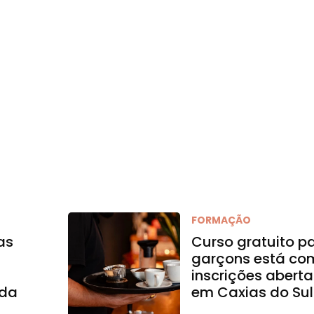
FORMAÇÃO
as
Curso gratuito p
garçons está co
inscrições aberta
 da
em Caxias do Sul