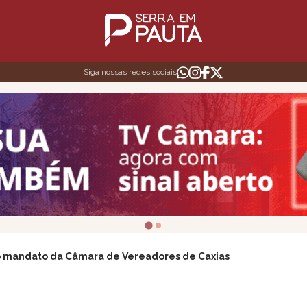
Siga nossas redes sociais
do mandato da Câmara de Vereadores de Caxias