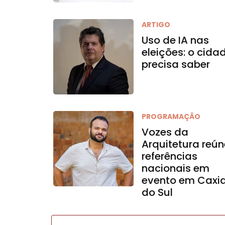
ARTIGO
Uso de IA nas
eleições: o cida
precisa saber
PROGRAMAÇÃO
Vozes da
Arquitetura reún
referências
nacionais em
evento em Caxi
do Sul