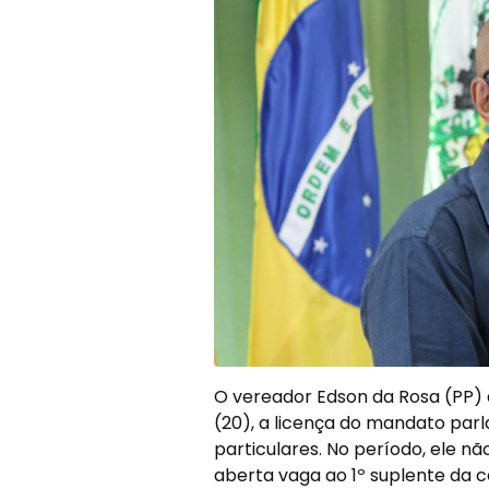
O vereador Edson da Rosa (PP) a
(20), a licença do mandato parl
particulares. No período, ele 
aberta vaga ao 1º suplente da 