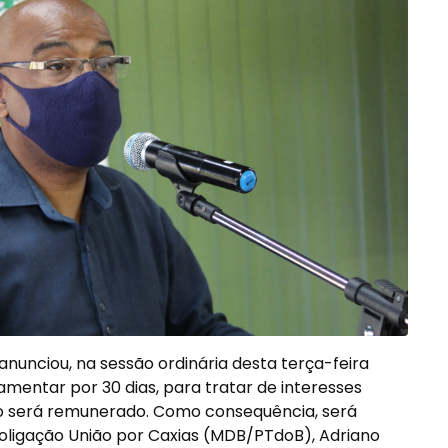
nunciou, na sessão ordinária desta terça-feira
amentar por 30 dias, para tratar de interesses
não será remunerado. Como consequência, será
coligação União por Caxias (MDB/PTdoB), Adriano