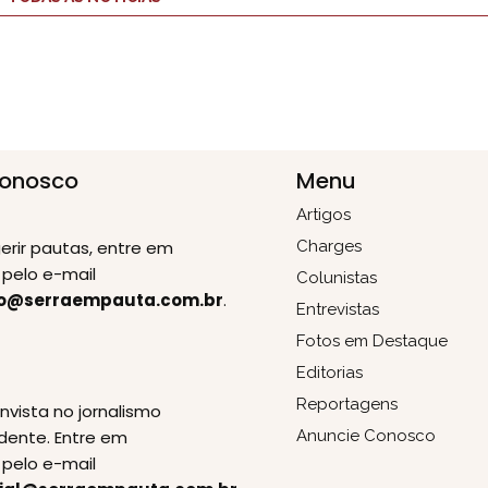
Conosco
Menu
Artigos
erir pautas, entre em
Charges
pelo e-mail
Colunistas
o@serraempauta.com.br
.
Entrevistas
Fotos em Destaque
Editorias
E
Reportagens
invista no jornalismo
dente. Entre em
Anuncie Conosco
pelo e-mail