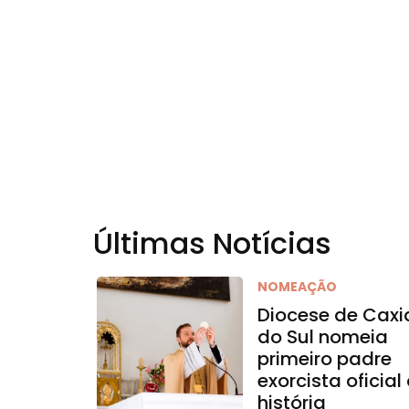
Últimas Notícias
NOMEAÇÃO
Diocese de Caxi
do Sul nomeia
primeiro padre
exorcista oficial
história