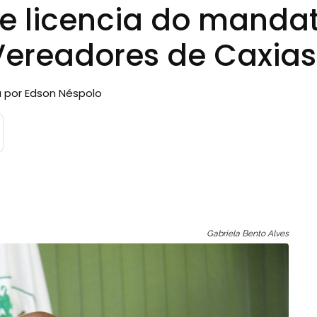
e licencia do manda
ereadores de Caxias
a por Edson Néspolo
Gabriela Bento Alves