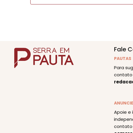
Fale 
PAUTAS
Para sug
contato 
redaca
ANUNCI
Apoie e 
indepen
contato 