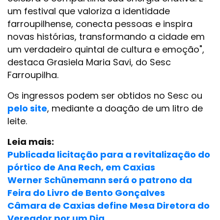
um festival que valoriza a identidade
farroupilhense, conecta pessoas e inspira
novas histórias, transformando a cidade em
um verdadeiro quintal de cultura e emoção",
destaca Grasiela Maria Savi, do Sesc
Farroupilha.
Os ingressos podem ser obtidos no Sesc ou
pelo site
, mediante a doação de um litro de
leite.
Leia mais:
Publicada licitação para a revitalização do
pórtico de Ana Rech, em Caxias
Werner Schünemann será o patrono da
Feira do Livro de Bento Gonçalves
Câmara de Caxias define Mesa Diretora do
Vereador por um Dia