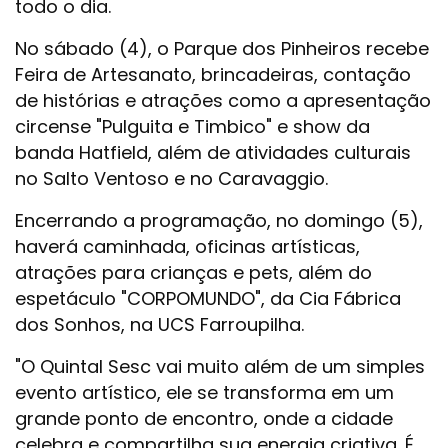
todo o dia.
No sábado (4), o Parque dos Pinheiros recebe
Feira de Artesanato, brincadeiras, contação
de histórias e atrações como a apresentação
circense "Pulguita e Timbico" e show da
banda Hatfield, além de atividades culturais
no Salto Ventoso e no Caravaggio.
Encerrando a programação, no domingo (5),
haverá caminhada, oficinas artísticas,
atrações para crianças e pets, além do
espetáculo "CORPOMUNDO", da Cia Fábrica
dos Sonhos, na UCS Farroupilha.
"O Quintal Sesc vai muito além de um simples
evento artístico, ele se transforma em um
grande ponto de encontro, onde a cidade
celebra e compartilha sua energia criativa. É