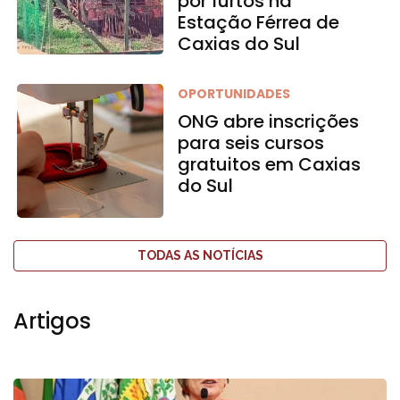
por furtos na
Estação Férrea de
Caxias do Sul
OPORTUNIDADES
ONG abre inscrições
para seis cursos
gratuitos em Caxias
do Sul
TODAS AS NOTÍCIAS
Artigos