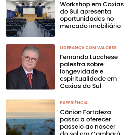
Workshop em Caxias
do Sul apresenta
oportunidades no
mercado imobiliário
LIDERANÇA COM VALORES
Fernando Lucchese
palestra sobre
longevidade e
espiritualidade em
Caxias do Sul
EXPERIÊNCIA
Cânion Fortaleza
passa a oferecer
passeio ao nascer
do sol em Cambará