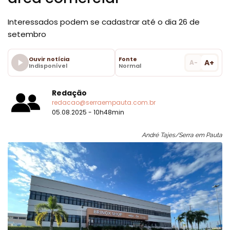
Interessados podem se cadastrar até o dia 26 de
setembro
Ouvir notícia
Fonte
A+
A-
Indisponível
Normal
Redação
redacao@serraempauta.com.br
05.08.2025 - 10h48min
André Tajes/Serra em Pauta