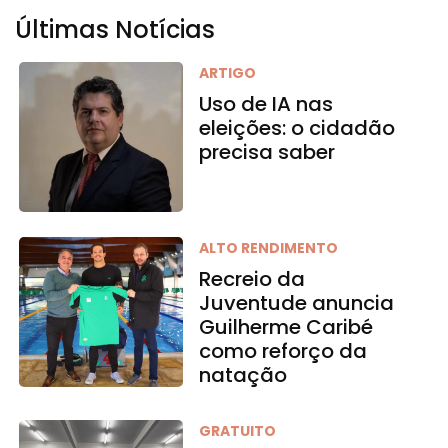
Últimas Notícias
ARTIGO
Uso de IA nas
eleições: o cidadão
precisa saber
ALTO RENDIMENTO
Recreio da
Juventude anuncia
Guilherme Caribé
como reforço da
natação
GRATUITO