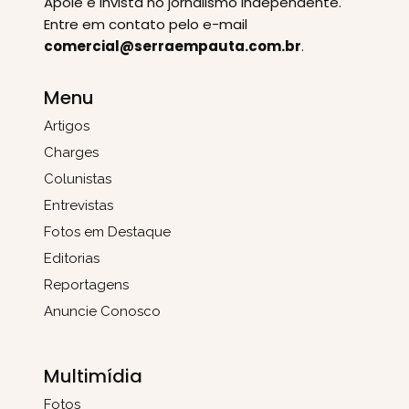
Apoie e invista no jornalismo independente.
Entre em contato pelo e-mail
comercial@serraempauta.com.br
.
Menu
Artigos
Charges
Colunistas
Entrevistas
Fotos em Destaque
Editorias
Reportagens
Anuncie Conosco
Multimídia
Fotos