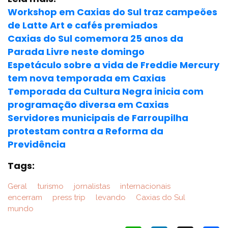
Workshop em Caxias do Sul traz campeões
de Latte Art e cafés premiados
Caxias do Sul comemora 25 anos da
Parada Livre neste domingo
Espetáculo sobre a vida de Freddie Mercury
tem nova temporada em Caxias
Temporada da Cultura Negra inicia com
programação diversa em Caxias
Servidores municipais de Farroupilha
protestam contra a Reforma da
Previdência
Tags:
Geral
turismo
jornalistas
internacionais
encerram
press trip
levando
Caxias do Sul
mundo