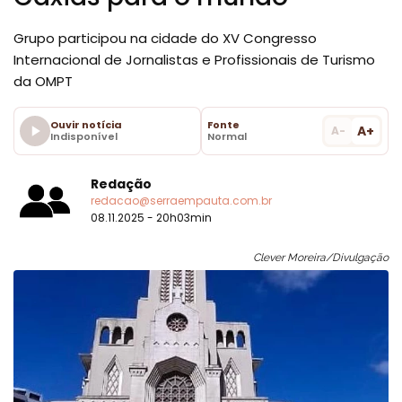
Grupo participou na cidade do XV Congresso
Internacional de Jornalistas e Profissionais de Turismo
da OMPT
Ouvir notícia
Fonte
A+
A-
Indisponível
Normal
Redação
redacao@serraempauta.com.br
08.11.2025 - 20h03min
Clever Moreira/Divulgação