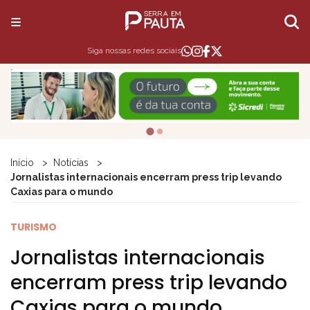
Siga nossas redes sociais
Início
Notícias
Jornalistas internacionais encerram press trip levando
Caxias para o mundo
TURISMO
Jornalistas internacionais
encerram press trip levando
Caxias para o mundo