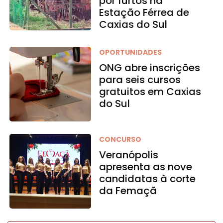
por furtos na
Estação Férrea de
Caxias do Sul
OPORTUNIDADES
ONG abre inscrições
para seis cursos
gratuitos em Caxias
do Sul
CONCURSO
Veranópolis
apresenta as nove
candidatas à corte
da Femaçã