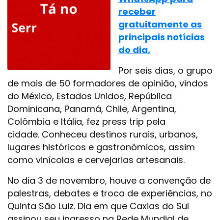
receber
gratuitamente as
principais notícias
do dia.
Por seis dias, o grupo
de mais de 50 formadores de opinião, vindos
do México, Estados Unidos, República
Dominicana, Panamá, Chile, Argentina,
Colômbia e Itália, fez press trip pela
cidade. Conheceu destinos rurais, urbanos,
lugares históricos e gastronômicos, assim
como vinícolas e cervejarias artesanais.
No dia 3 de novembro, houve a convenção de
palestras, debates e troca de experiências, no
Quinta São Luiz. Dia em que Caxias do Sul
assinou seu ingresso na Rede Mundial de