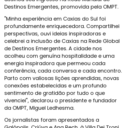
Destinos Emergentes, promovida pela OMPT.
"Minha experiência em Caxias do Sul foi
profundamente enriquecedora. Compartilhei
perspectivas, ouvi ideias inspiradoras e
celebrei a inclusão de Caxias na Rede Global
de Destinos Emergentes. A cidade nos
acolheu com genuína hospitalidade e uma
energia inspiradora que permeou cada
conferência, cada conversa e cada encontro.
Parto com valiosas lições aprendidas, novas
conexões estabelecidas e um profundo
sentimento de gratidão por tudo o que
vivenciei", declarou o presidente e fundador
da OMPT, Miguel Ledhesma.
Os jornalistas foram apresentados a
Galópolis, Criúva e Ana Rech, à Villa Dei Troni,