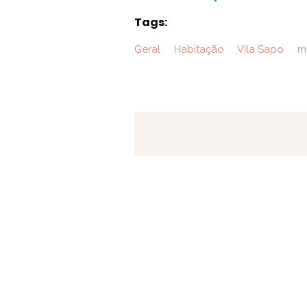
Tags:
Geral
Habitação
Vila Sapo
mo