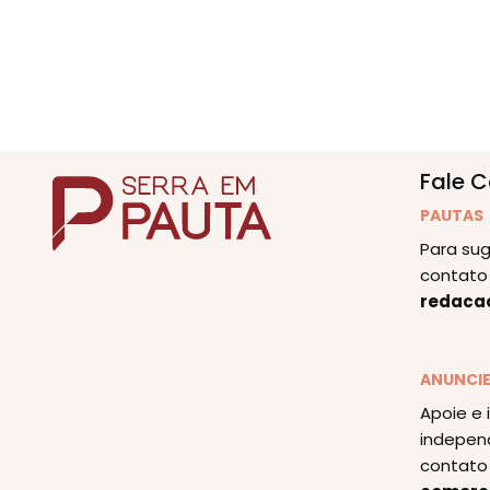
Fale 
PAUTAS
Para sug
contato 
redaca
ANUNCI
Apoie e 
indepen
contato 