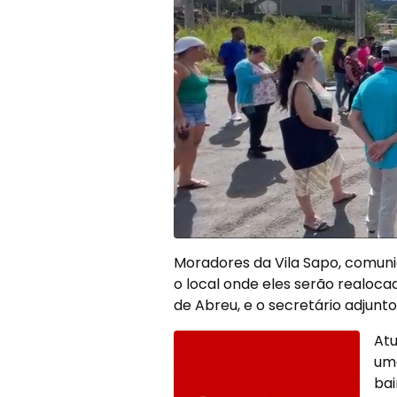
Moradores da Vila Sapo, comuni
o local onde eles serão realoca
de Abreu, e o secretário adjunt
Atu
uma
bai