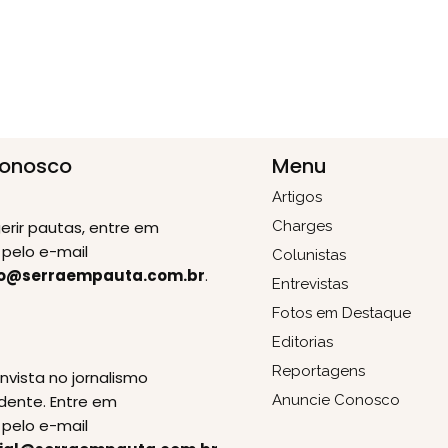
Conosco
Menu
Artigos
erir pautas, entre em
Charges
pelo e-mail
Colunistas
o@serraempauta.com.br
.
Entrevistas
Fotos em Destaque
Editorias
E
Reportagens
invista no jornalismo
dente. Entre em
Anuncie Conosco
pelo e-mail