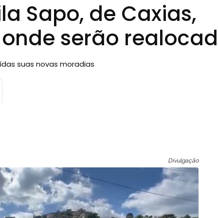
la Sapo, de Caxias,
onde serão realoca
uídas suas novas moradias
Divulgação