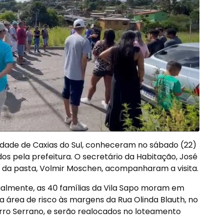
dade de Caxias do Sul, conheceram no sábado (22)
dos pela prefeitura. O secretário da Habitação, José
o da pasta, Volmir Moschen, acompanharam a visita.
almente, as 40 famílias da Vila Sapo moram em
 área de risco às margens da Rua Olinda Blauth, no
rro Serrano, e serão realocados no loteamento