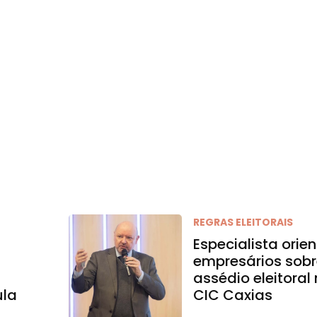
REGRAS ELEITORAIS
Especialista orie
empresários sob
assédio eleitoral
ula
CIC Caxias