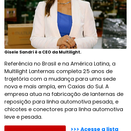
Gisele Sandri é a CEO da Multilight.
Referência no Brasil e na América Latina, a
Multilight Lanternas completa 25 anos de
trajetória com a mudança para uma sede
nova e mais ampla, em Caxias do Sul. A
empresa atua na fabricação de lanternas de
reposição para linha automotiva pesada, e
chicotes e conectores para linha automotiva
leve e pesada.
>>> Acesse a lista