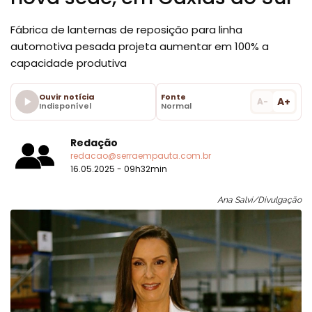
Fábrica de lanternas de reposição para linha
automotiva pesada projeta aumentar em 100% a
capacidade produtiva
Ouvir notícia
Fonte
A+
A-
Indisponível
Normal
Redação
redacao@serraempauta.com.br
16.05.2025 - 09h32min
Ana Salvi/Divulgação