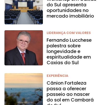
do Sul apresenta
oportunidades no
mercado imobiliário
LIDERANÇA COM VALORES
Fernando Lucchese
palestra sobre
longevidade e
espiritualidade em
Caxias do Sul
EXPERIÊNCIA
Cânion Fortaleza
passa a oferecer
passeio ao nascer
do sol em Cambará