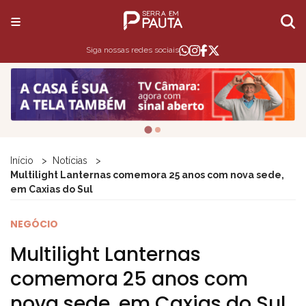
Siga nossas redes sociais
Início
Notícias
Multilight Lanternas comemora 25 anos com nova sede,
em Caxias do Sul
NEGÓCIO
Multilight Lanternas
comemora 25 anos com
nova sede, em Caxias do Sul