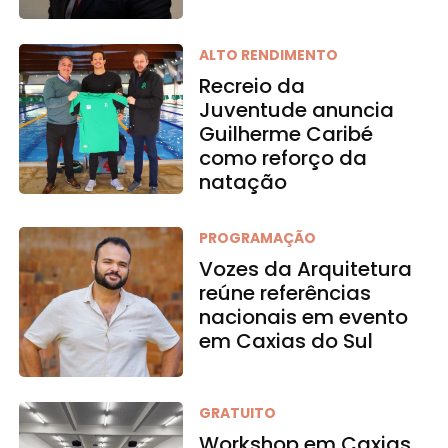
ALTO RENDIMENTO
Recreio da
Juventude anuncia
Guilherme Caribé
como reforço da
natação
PROGRAMAÇÃO
Vozes da Arquitetura
reúne referências
nacionais em evento
em Caxias do Sul
GRATUITO
Workshop em Caxias