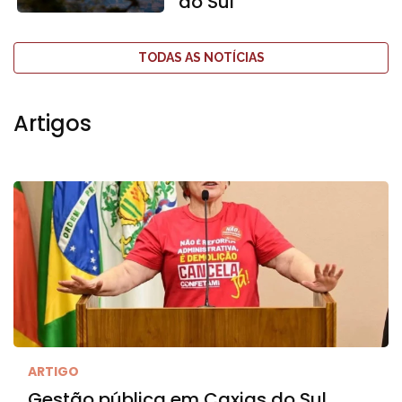
do Sul
TODAS AS NOTÍCIAS
Artigos
ARTIGO
Gestão pública em Caxias do Sul