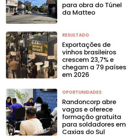
para obra do Túnel
da Matteo
RESULTADO
Exportações de
vinhos brasileiros
crescem 23,7% e
chegam a 79 países
em 2026
OPORTUNIDADES
Randoncorp abre
vagas e oferece
formação gratuita
para soldadores em
Caxias do Sul