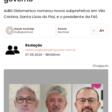
Adiló Didomenico nomeou novos subprefeitos em Vila
Cristina, Santa Lúcia do Piaí, e o presidente da FAS
Ouvir notícia
Fonte
A+
A-
Indisponível
Normal
Redação
redacao@serraempauta.com.br
07.06.2024 - 18h09min
Divulgação