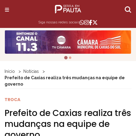
Siga nossas redes sociais
Início
Notícias
Prefeito de Caxias realiza três mudanças na equipe de
governo
TROCA
Prefeito de Caxias realiza três
mudanças na equipe de
governo