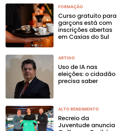
FORMAÇÃO
Curso gratuito para
garçons está com
inscrições abertas
em Caxias do Sul
ARTIGO
Uso de IA nas
eleições: o cidadão
precisa saber
ALTO RENDIMENTO
Recreio da
Juventude anuncia