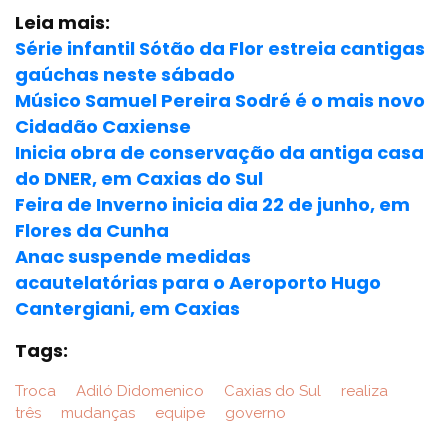
Leia mais:
Série infantil Sótão da Flor estreia cantigas
gaúchas neste sábado
Músico Samuel Pereira Sodré é o mais novo
Cidadão Caxiense
Inicia obra de conservação da antiga casa
do DNER, em Caxias do Sul
Feira de Inverno inicia dia 22 de junho, em
Flores da Cunha
Anac suspende medidas
acautelatórias para o Aeroporto Hugo
Cantergiani, em Caxias
Tags:
Troca
Adiló Didomenico
Caxias do Sul
realiza
três
mudanças
equipe
governo