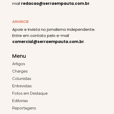
mail
redacao@serraempauta.com.br
.
ANUNCIE
Apoie e invista no jornalismo independente.
Entre em contato pelo e-mail
comercial@serraempauta.com.br
.
Menu
Artigos
Charges
Colunistas
Entrevistas
Fotos em Destaque
Editorias
Reportagens