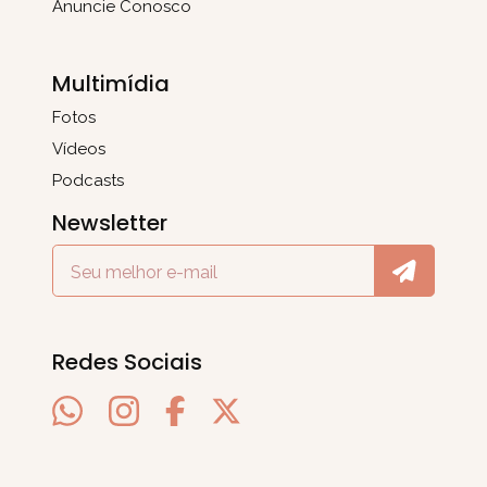
Anuncie Conosco
Multimídia
Fotos
Vídeos
Podcasts
Newsletter
Redes Sociais