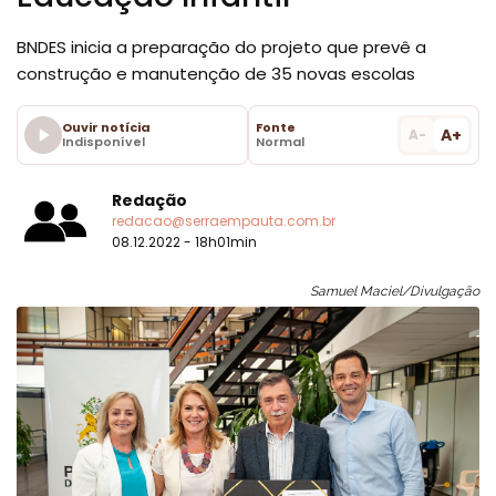
BNDES inicia a preparação do projeto que prevê a
construção e manutenção de 35 novas escolas
Ouvir notícia
Fonte
A+
A-
Indisponível
Normal
Redação
redacao@serraempauta.com.br
08.12.2022 - 18h01min
Samuel Maciel/Divulgação