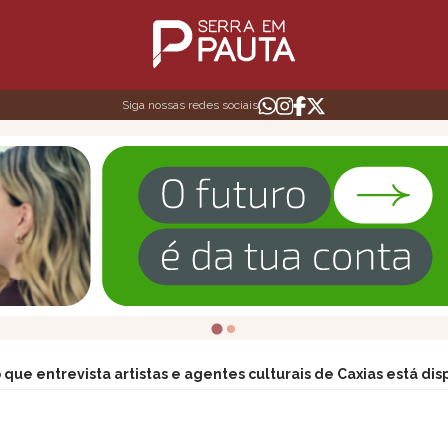
Siga nossas redes sociais
 que entrevista artistas e agentes culturais de Caxias está dis