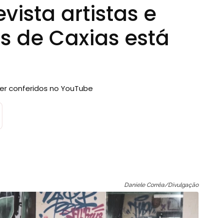
vista artistas e
is de Caxias está
ser conferidos no YouTube
Daniele Corrêa/Divulgação