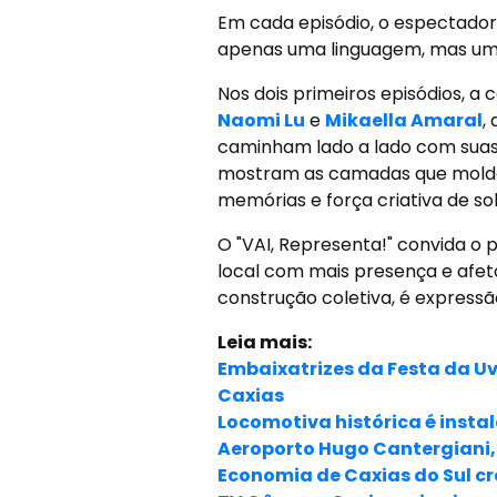
Em cada episódio, o espectador
apenas uma linguagem, mas um mo
Nos dois primeiros episódios, a
Naomi Lu
e
Mikaella Amaral
,
caminham lado a lado com suas 
mostram as camadas que moldam
memórias e força criativa de so
O "VAI, Representa!" convida o p
local com mais presença e afet
construção coletiva, é expressã
Leia mais:
Embaixatrizes da Festa da Uv
Caxias
Locomotiva histórica é insta
Aeroporto Hugo Cantergiani,
Economia de Caxias do Sul c