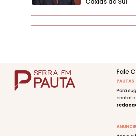
Caxias do Sul
Fale 
PAUTAS
Para sug
contato 
redaca
ANUNCI
Apoie e 