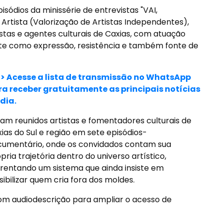
isódios da minissérie de entrevistas "VAI,
 Artista (Valorização de Artistas Independentes),
istas e agentes culturais de Caxias, com atuação
arte como expressão, resistência e também fonte de
>> Acesse a lista de transmissão no WhatsApp
ra receber gratuitamente as principais notícias
dia.
am reunidos artistas e fomentadores culturais de
ias do Sul e região em sete episódios-
umentário, onde os convidados contam sua
pria trajetória dentro do universo artístico,
rentando um sistema que ainda insiste em
isibilizar quem cria fora dos moldes.
om audiodescrição para ampliar o acesso de