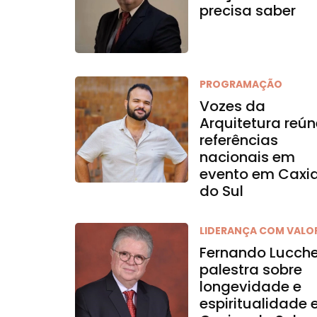
precisa saber
PROGRAMAÇÃO
Vozes da
Arquitetura reún
referências
nacionais em
evento em Caxi
do Sul
LIDERANÇA COM VALO
Fernando Lucch
palestra sobre
longevidade e
espiritualidade