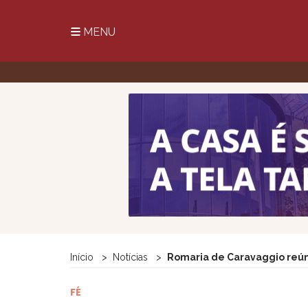
MENU
Início
Notícias
Romaria de Caravaggio reúne
FÉ