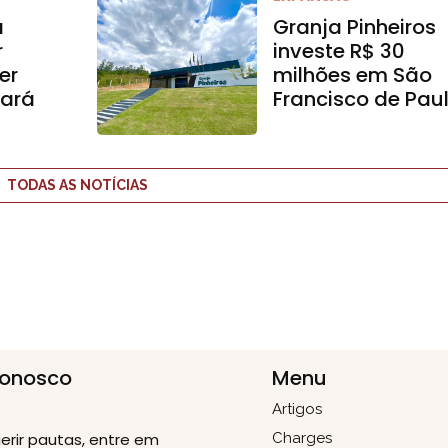
a
Granja Pinheiros
r
investe R$ 30
er
milhões em São
ará
Francisco de Pau
TODAS AS NOTÍCIAS
Conosco
Menu
Artigos
erir pautas, entre em
Charges