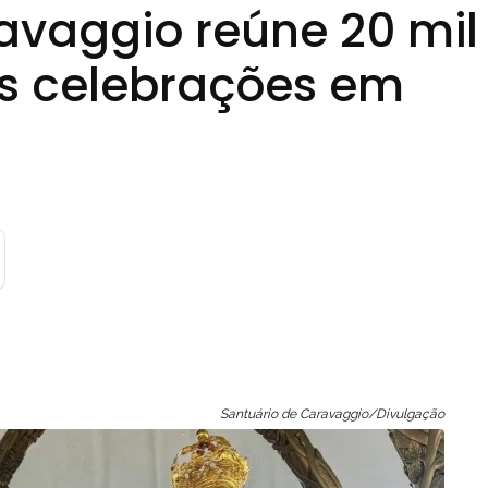
avaggio reúne 20 mil
das celebrações em
Santuário de Caravaggio/Divulgação