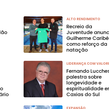
ALTO RENDIMENTO
Recreio da
dão
Juventude anunc
Guilherme Caribé
como reforço da
natação
LIDERANÇA COM VALOR
Fernando Lucche
palestra sobre
longevidade e
no
espiritualidade 
ário
Caxias do Sul
EXPANSÃO