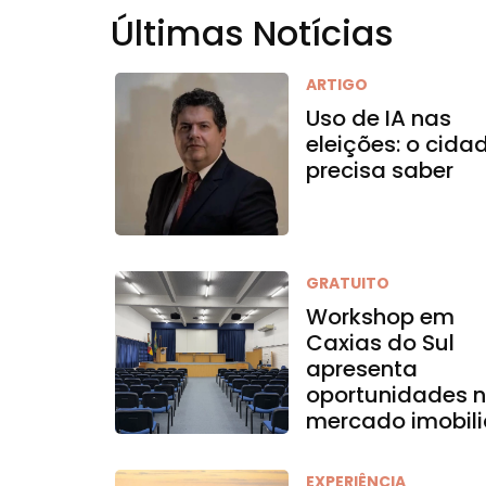
Últimas Notícias
ARTIGO
Uso de IA nas
eleições: o cida
precisa saber
GRATUITO
Workshop em
Caxias do Sul
apresenta
oportunidades 
mercado imobili
EXPERIÊNCIA