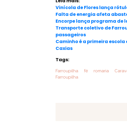
Leia mais:
Vinícola de Flores lança rót
Falta de energia afeta abast
Encorpe lança programa de l
Transporte coletivo de Farro
passageiros
Caminho é a primeira escola 
Caxias
Tags:
Farroupilha
fé
romaria
Carav
Farroupilha