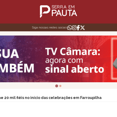
Siga nossas redes sociais
 20 mil fiéis no início das celebrações em Farroupilha