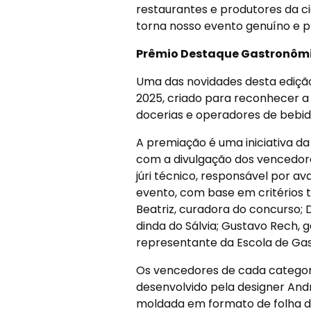
restaurantes e produtores da c
torna nosso evento genuíno e p
Prêmio Destaque Gastronômi
Uma das novidades desta ediçã
2025, criado para reconhecer a
docerias e operadores de bebida
A premiação é uma iniciativa da
com a divulgação dos vencedore
júri técnico, responsável por av
evento, com base em critérios t
Beatriz, curadora do concurso; D
dinda do Sálvia; Gustavo Rech, g
representante da Escola de Ga
Os vencedores de cada categori
desenvolvido pela designer And
moldada em formato de folha de s