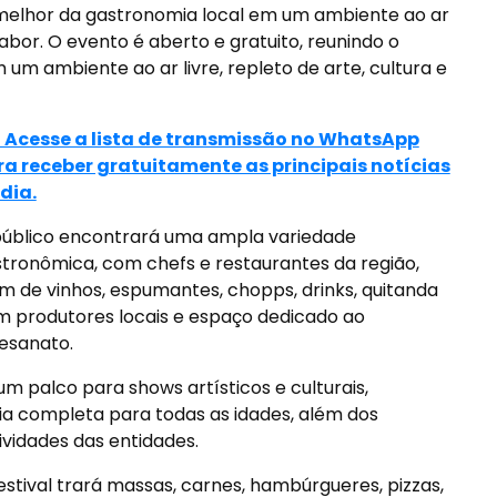
o melhor da gastronomia local em um ambiente ao ar
 sabor. O evento é aberto e gratuito, reunindo o
um ambiente ao ar livre, repleto de arte, cultura e
> Acesse a lista de transmissão no WhatsApp
ra receber gratuitamente as principais notícias
dia.
úblico encontrará uma ampla variedade
tronômica, com chefs e restaurantes da região,
m de vinhos, espumantes, chopps, drinks, quitanda
 produtores locais e espaço dedicado ao
esanato.
 palco para shows artísticos e culturais,
a completa para todas as idades, além dos
vidades das entidades.
festival trará massas, carnes, hambúrgueres, pizzas,