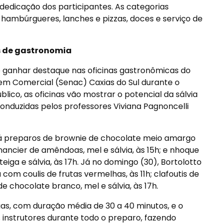
dedicação dos participantes. As categorias
 hambúrgueres, lanches e pizzas, doces e serviço de
s de gastronomia
o ganhar destaque nas oficinas gastronômicas do
em Comercial (Senac) Caxias do Sul durante o
blico, as oficinas vão mostrar o potencial da sálvia
onduzidas pelos professores Viviana Pagnoncelli
rá preparos de brownie de chocolate meio amargo
inancier de amêndoas, mel e sálvia, às 15h; e nhoque
a e sálvia, às 17h. Já no domingo (30), Bortolotto
om coulis de frutas vermelhas, às 11h; clafoutis de
 de chocolate branco, mel e sálvia, às 17h.
gas, com duração média de 30 a 40 minutos, e o
 instrutores durante todo o preparo, fazendo