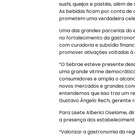
sushi, queijos e pastéis, além 
As bebidas ficam por conta de ce
prometem uma verdadeira celeb
Uma das grandes parcerias do 
no fortalecimento da gastronomia
com curadoria e subsídio financ
promover ativações voltadas à
“O Sebrae esteve presente desde 
uma grande vitrine democrática
consumidores e amplia o alcance
novos mercados e grandes conex
entendemos que isso traz um r
Gustavo Ângelo Rech, gerente r
Para Lisete Alberici Oselame, dir
a presença dos estabelecimento
“Valorizar a gastronomia da reg