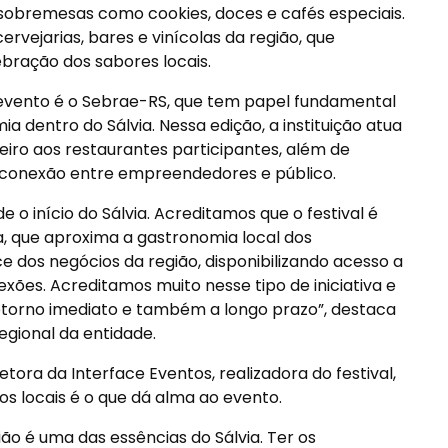
de sobremesas como cookies, doces e cafés especiais.
rvejarias, bares e vinícolas da região, que
ração dos sabores locais.
evento é o Sebrae-RS, que tem papel fundamental
 dentro do Sálvia. Nessa edição, a instituição atua
eiro aos restaurantes participantes, além de
 conexão entre empreendedores e público.
o início do Sálvia. Acreditamos que o festival é
, que aproxima a gastronomia local dos
 dos negócios da região, disponibilizando acesso a
ões. Acreditamos muito nesse tipo de iniciativa e
etorno imediato e também a longo prazo”, destaca
egional da entidade.
etora da Interface Eventos, realizadora do festival,
s locais é o que dá alma ao evento.
ião é uma das essências do Sálvia. Ter os