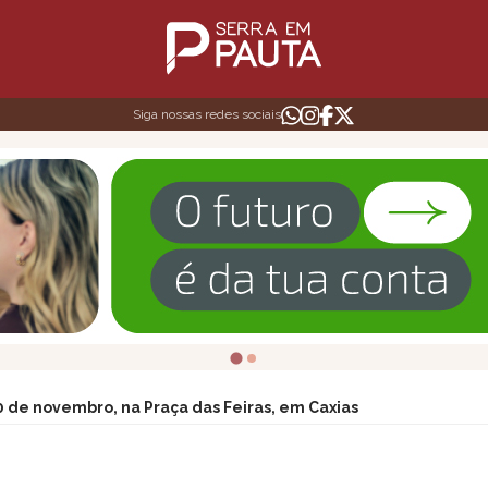
Siga nossas redes sociais
30 de novembro, na Praça das Feiras, em Caxias