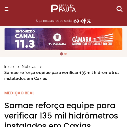
Siga nossas redes sociais
Início
Notícias
Samae reforça equipe para verificar 135 mil hidrômetros
instalados em Caxias
MEDIÇÃO REAL
Samae reforça equipe para
verificar 135 mil hidrômetros
instalados em Caxias