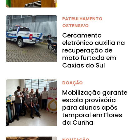
PATRULHAMENTO
OSTENSIVO
Cercamento
eletrônico auxilia na
recuperação de
moto furtada em
Caxias do Sul
DOAÇÃO
Mobilização garante
escola provisória
para alunos após
temporal em Flores
da Cunha
NOMEAÇÃO