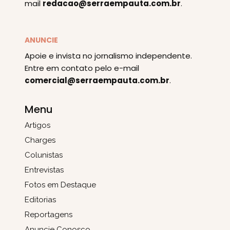
mail
redacao@serraempauta.com.br
.
ANUNCIE
Apoie e invista no jornalismo independente.
Entre em contato pelo e-mail
comercial@serraempauta.com.br
.
Menu
Artigos
Charges
Colunistas
Entrevistas
Fotos em Destaque
Editorias
Reportagens
Anuncie Conosco