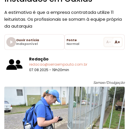
A estimativa é que a empresa contratada utilize 11
leituristas. Os profissionais se somam à equipe própria
da autarquia
Ouvir notícia
Fonte
A+
A-
Indisponível
Normal
Redação
redacao@serraempauta.com.br
07.08.2025 - 19h20min
Samae/Divulgação