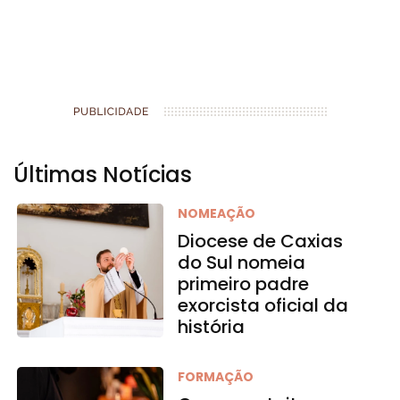
Últimas Notícias
NOMEAÇÃO
Diocese de Caxias
do Sul nomeia
primeiro padre
exorcista oficial da
história
FORMAÇÃO