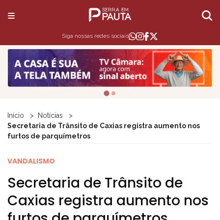
Siga nossas redes sociais
Início
Notícias
Secretaria de Trânsito de Caxias registra aumento nos
furtos de parquímetros
VANDALISMO
Secretaria de Trânsito de
Caxias registra aumento nos
furtos de parquímetros