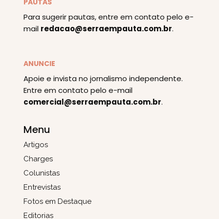
PAUTAS
Para sugerir pautas, entre em contato pelo e-
mail
redacao@serraempauta.com.br
.
ANUNCIE
Apoie e invista no jornalismo independente.
Entre em contato pelo e-mail
comercial@serraempauta.com.br
.
Menu
Artigos
Charges
Colunistas
Entrevistas
Fotos em Destaque
Editorias