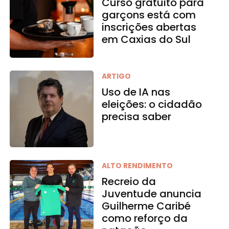
Curso gratuito para
garçons está com
inscrições abertas
em Caxias do Sul
ARTIGO
Uso de IA nas
eleições: o cidadão
precisa saber
ALTO RENDIMENTO
Recreio da
Juventude anuncia
Guilherme Caribé
como reforço da