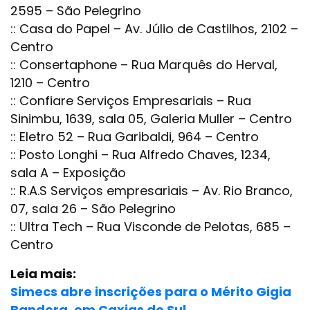
2595 – São Pelegrino
:: Casa do Papel – Av. Júlio de Castilhos, 2102 –
Centro
:: Consertaphone – Rua Marquês do Herval,
1210 – Centro
:: Confiare Serviços Empresariais – Rua
Sinimbu, 1639, sala 05, Galeria Muller – Centro
:: Eletro 52 – Rua Garibaldi, 964 – Centro
:: Posto Longhi – Rua Alfredo Chaves, 1234,
sala A – Exposição
:: R.A.S Serviços empresariais – Av. Rio Branco,
07, sala 26 – São Pelegrino
:: Ultra Tech – Rua Visconde de Pelotas, 685 –
Centro
Leia mais:
Simecs abre inscrições para o Mérito Gigia
Bandera, em Caxias do Sul