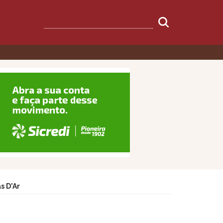
s D'Ar