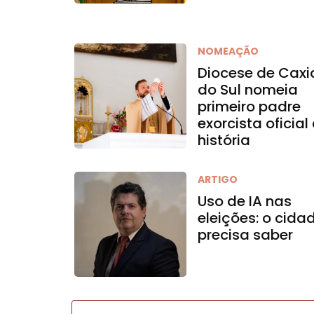
NOMEAÇÃO
Diocese de Caxi
do Sul nomeia
primeiro padre
exorcista oficial
história
ARTIGO
Uso de IA nas
eleições: o cida
precisa saber