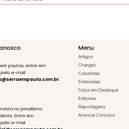
Conosco
Menu
Artigos
erir pautas, entre em
Charges
pelo e-mail
Colunistas
o@serraempauta.com.br
.
Entrevistas
Fotos em Destaque
Editorias
E
Reportagens
invista no jornalismo
dente. Entre em
Anuncie Conosco
pelo e-mail