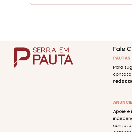
Fale 
PAUTAS
Para sug
contato 
redaca
ANUNCI
Apoie e 
indepen
contato 