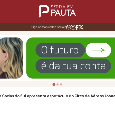
Siga nossas redes sociais
 Caxias do Sul apresenta espetáculo do Circo de Aéreos Joana