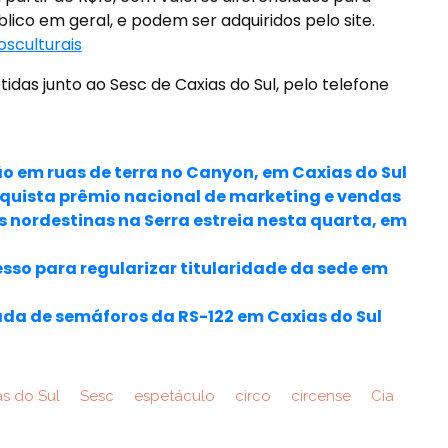
lico em geral, e podem ser adquiridos pelo site.
sculturais
das junto ao Sesc de Caxias do Sul, pelo telefone
o em ruas de terra no Canyon, em Caxias do Sul
nquista prêmio nacional de marketing e vendas
 nordestinas na Serra estreia nesta quarta, em
esso para regularizar titularidade da sede em
da de semáforos da RS-122 em Caxias do Sul
s do Sul
Sesc
espetáculo
circo
circense
Cia