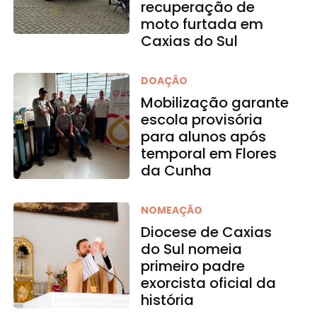
recuperação de
moto furtada em
Caxias do Sul
DOAÇÃO
Mobilização garante
escola provisória
para alunos após
temporal em Flores
da Cunha
NOMEAÇÃO
Diocese de Caxias
do Sul nomeia
primeiro padre
exorcista oficial da
história