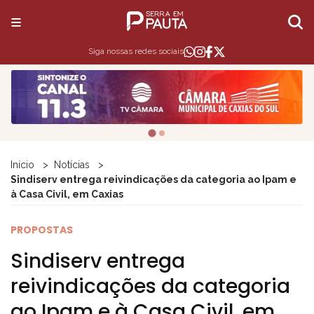
Siga nossas redes sociais
Início
Notícias
Sindiserv entrega reivindicações da categoria ao Ipam e
à Casa Civil, em Caxias
PROPOSTAS
Sindiserv entrega
reivindicações da categoria
ao Ipam e à Casa Civil, em