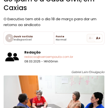
Caxias
O Executivo tem até o dia 18 de março para dar um
retorno ao sindicato
Ouvir notícia
Fonte
A+
A-
Indisponível
Normal
Redação
redacao@serraempauta.com.br
08.03.2025 - 14h00min
Gabriel Lain/Divulgação