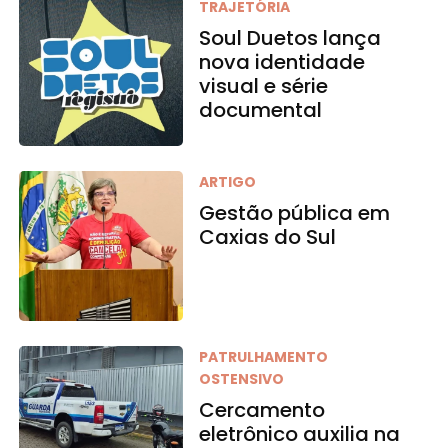
TRAJETÓRIA
Soul Duetos lança
nova identidade
visual e série
documental
ARTIGO
Gestão pública em
Caxias do Sul
PATRULHAMENTO
OSTENSIVO
Cercamento
eletrônico auxilia na