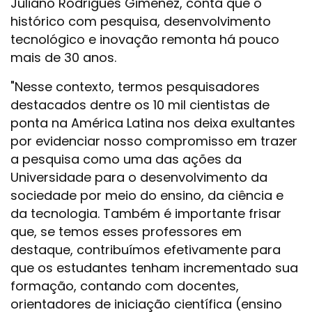
Juliano Rodrigues Gimenez, conta que o
histórico com pesquisa, desenvolvimento
tecnológico e inovação remonta há pouco
mais de 30 anos.
"Nesse contexto, termos pesquisadores
destacados dentre os 10 mil cientistas de
ponta na América Latina nos deixa exultantes
por evidenciar nosso compromisso em trazer
a pesquisa como uma das ações da
Universidade para o desenvolvimento da
sociedade por meio do ensino, da ciência e
da tecnologia. Também é importante frisar
que, se temos esses professores em
destaque, contribuímos efetivamente para
que os estudantes tenham incrementado sua
formação, contando com docentes,
orientadores de iniciação científica (ensino