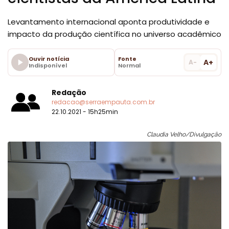
Levantamento internacional aponta produtividade e
impacto da produção científica no universo acadêmico
Ouvir notícia
Fonte
A+
A-
Indisponível
Normal
Redação
redacao@serraempauta.com.br
22.10.2021 - 15h25min
Claudia Velho/Divulgação