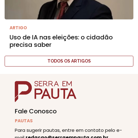
ARTIGO
Uso de IA nas eleições: o cidadão
precisa saber
TODOS OS ARTIGOS
Fale Conosco
PAUTAS
Para sugerir pautas, entre em contato pelo e-
mail
redacao@serraempauta.com.br
.