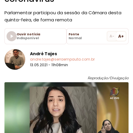
Parlamentar participou da sessão da Câmara desta
quinta-feira, de forma remota
Ouvir notícia
Fonte
A+
A-
Indisponível
Normal
André Tajes
andre.tajes@serraempauta.com.br
13.05.2021 - 11h08min
Reprodução/Divulgação