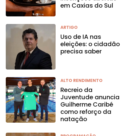
em Caxias do Sul
ARTIGO
Uso de IA nas
eleições: o cidadão
precisa saber
ALTO RENDIMENTO
Recreio da
Juventude anuncia
Guilherme Caribé
como reforço da
natação
PROGRAMAÇÃO