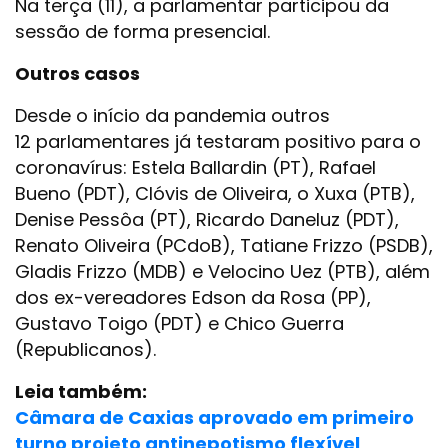
Na terça (11), a parlamentar participou da
sessão de forma presencial.
Outros casos
Desde o início da pandemia outros
12 parlamentares já testaram positivo para o
coronavírus: Estela Ballardin (PT), Rafael
Bueno (PDT), Clóvis de Oliveira, o Xuxa (PTB),
Denise Pessôa (PT), Ricardo Daneluz (PDT),
Renato Oliveira (PCdoB), Tatiane Frizzo (PSDB),
Gladis Frizzo (MDB) e Velocino Uez (PTB), além
dos ex-vereadores Edson da Rosa (PP),
Gustavo Toigo (PDT) e Chico Guerra
(Republicanos).
Leia também:
Câmara de Caxias aprovado em primeiro
turno projeto antinepotismo flexível