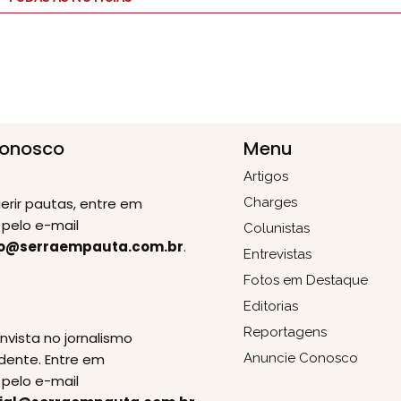
Conosco
Menu
Artigos
erir pautas, entre em
Charges
pelo e-mail
Colunistas
o@serraempauta.com.br
.
Entrevistas
Fotos em Destaque
Editorias
E
Reportagens
invista no jornalismo
dente. Entre em
Anuncie Conosco
pelo e-mail