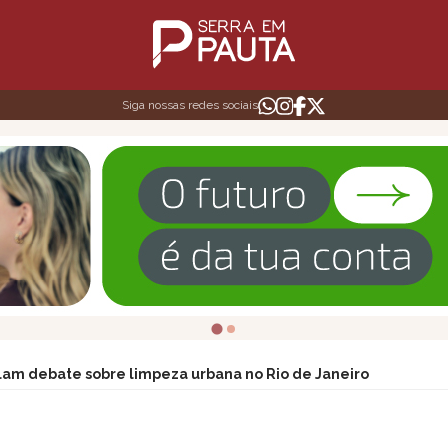
Siga nossas redes sociais
lam debate sobre limpeza urbana no Rio de Janeiro