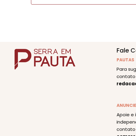
Fale 
PAUTAS
Para sug
contato 
redaca
ANUNCI
Apoie e 
indepen
contato 