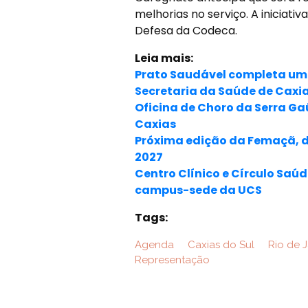
melhorias no serviço. A iniciati
Defesa da Codeca.
Leia mais:
Prato Saudável completa um 
Secretaria da Saúde de Caxia
Oficina de Choro da Serra Ga
Caxias
Próxima edição da Femaçã, de
2027
Centro Clínico e Círculo Saú
campus-sede da UCS
Tags:
Agenda
Caxias do Sul
Rio de J
Representação