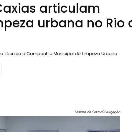
axias articulam
mpeza urbana no Rio 
sita técnica à Companhia Municipal de Limpeza Urbana
Maiara da Silva/Divulgação