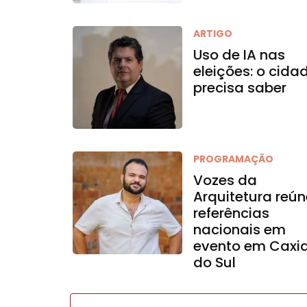
ARTIGO
Uso de IA nas
eleições: o cida
precisa saber
PROGRAMAÇÃO
Vozes da
Arquitetura reún
referências
nacionais em
evento em Caxi
do Sul