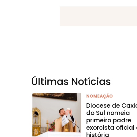
Últimas Notícias
NOMEAÇÃO
Diocese de Caxi
do Sul nomeia
primeiro padre
exorcista oficial
história