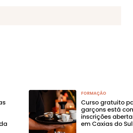
FORMAÇÃO
as
Curso gratuito p
garçons está co
inscrições aberta
 da
em Caxias do Sul