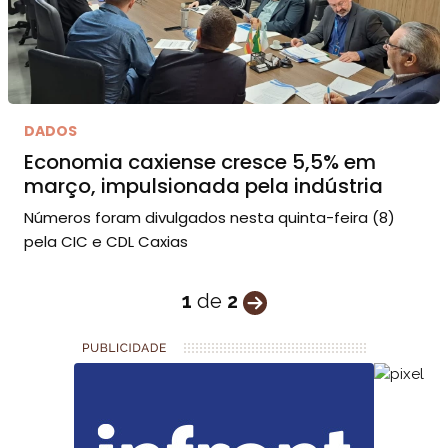
DADOS
Economia caxiense cresce 5,5% em
março, impulsionada pela indústria
Números foram divulgados nesta quinta-feira (8)
pela CIC e CDL Caxias
1
de
2