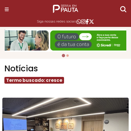
Siga nossas redes sociais
Notícias
Termo buscado: cresce