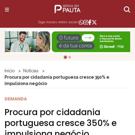
Siga nossas redes sociais
Início
Notícias
Procura por cidadania portuguesa cresce 350% e
impulsiona negócio
DEMANDA
Procura por cidadania
portuguesa cresce 350% e
impulsiona negócio