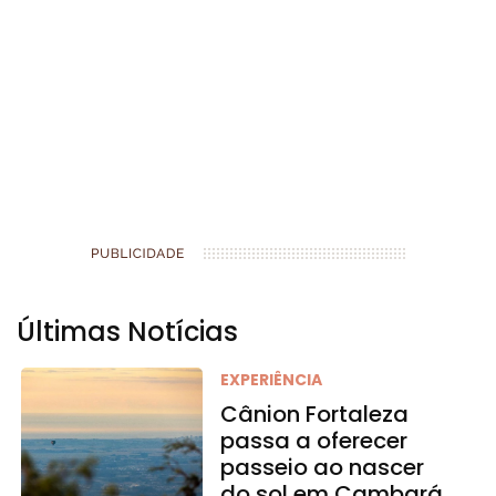
Últimas Notícias
EXPERIÊNCIA
Cânion Fortaleza
passa a oferecer
passeio ao nascer
do sol em Cambará