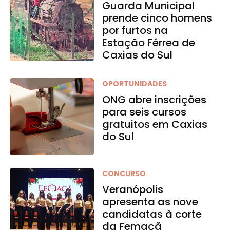
Guarda Municipal
prende cinco homens
por furtos na
Estação Férrea de
Caxias do Sul
OPORTUNIDADES
ONG abre inscrições
para seis cursos
gratuitos em Caxias
do Sul
CONCURSO
Veranópolis
apresenta as nove
candidatas à corte
da Femaçã