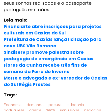
seus sonhos realizados e o passaporte
português em mãos.
Leia mais:
Financiarte abre inscrições para projetos
culturais em Caxias do Sul
Prefeitura de Caxias lança licitação para
nova UBS Vila Romana
Sindiserv promove palestra sobre
pedagogia de emergência em Caxias
Flores da Cunha recebe três fins de
semana da Feira de Inverno
Morre o advogado e ex-vereador de Caxias
do Sul Régis Prestes
Tags:
Economia
demanda
pocura
cidadania
portuguesa
cresce
350%
impulsiona
negócios