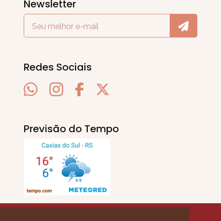
Newsletter
Redes Sociais
Previsão do Tempo
SERRA EM PAUTA
. © 2020 - 2026. Todos os