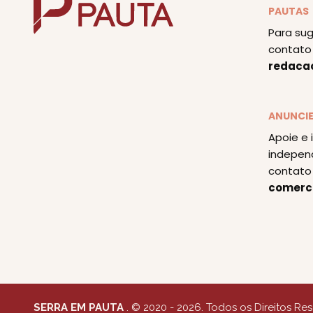
PAUTAS
Para sug
contato 
redaca
ANUNCI
Apoie e 
indepen
contato 
comerc
SERRA EM PAUTA
. © 2020 - 2026. Todos os Direitos Re