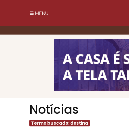
MENU
Notícias
Termo buscado: destina