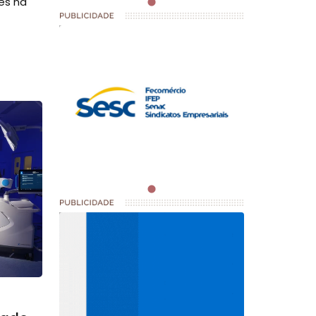
es na