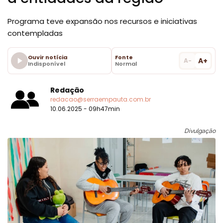
Programa teve expansão nos recursos e iniciativas
contempladas
Ouvir notícia
Fonte
A+
A-
Indisponível
Normal
Redação
redacao@serraempauta.com.br
10.06.2025 - 09h47min
Divulgação