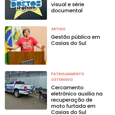
visual e série
documental
ARTIGO
Gestão pública em
Caxias do Sul
PATRULHAMENTO
OSTENSIVO
Cercamento
eletrônico auxilia na
recuperação de
moto furtada em
Caxias do Sul