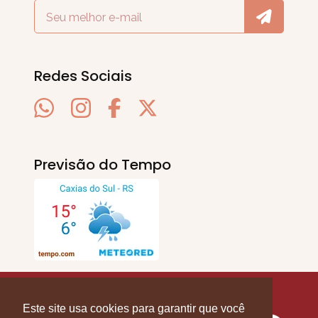
Redes Sociais
Previsão do Tempo
SERRA EM PAUTA
. © 2020 - 2026. Todos os
Direitos Reservados.
Este site usa cookies para garantir que você